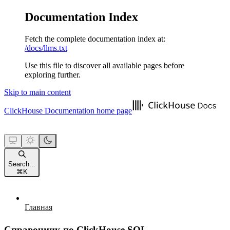
Documentation Index
Fetch the complete documentation index at:
/docs/llms.txt
Use this file to discover all available pages before
exploring further.
Skip to main content
ClickHouse Documentation
home page
Search...
⌘
K
Главная
Справочник по ClickHouse SQL