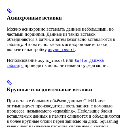
Асинхронные вставки
Можно асинхронно вставлять данные небольшими, но
частыми порциями. Данные из таких вставок
объединяются в батчи, а затем безопасно вставляются в
таблицу. Чтобы использовать асинхронные вставки,
включите настройку
.
async_insert
Использование
или
движка
async_insert
Buffer
таблицы
приводит к дополнительной буферизации.
Крупные или длительные вставки
При вставке больших объёмов данных ClickHouse
оптимизирует производительность записи с помощью
процесса, называемого «squashing». Небольшие блоки
вставляемых данных в памяти сливаются и объединяются
в более крупные блоки перед записью на диск. Squashing
уменьшает накладные расходы, связанные с каждой