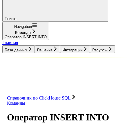
Поиск...
Navigation
Команды
Оператор INSERT INTO
Главная
База данных
Решения
Интеграции
Ресурсы
База данных
Решения
Интеграции
Ресурсы
Справочник по ClickHouse SQL
Команды
Оператор INSERT INTO