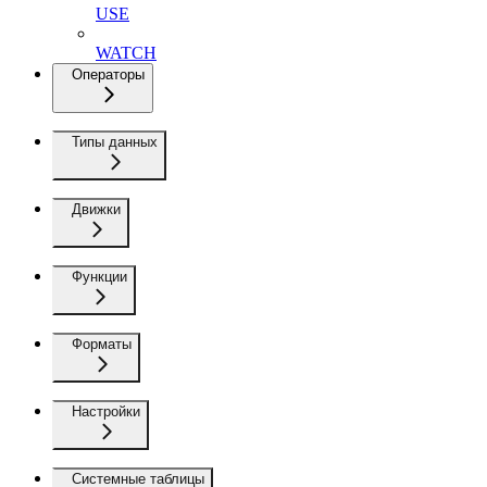
USE
WATCH
Операторы
Типы данных
Движки
Функции
Форматы
Настройки
Системные таблицы