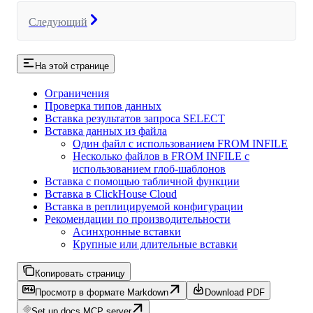
Следующий
На этой странице
Ограничения
Проверка типов данных
Вставка результатов запроса SELECT
Вставка данных из файла
Один файл с использованием FROM INFILE
Несколько файлов в FROM INFILE с
использованием глоб-шаблонов
Вставка с помощью табличной функции
Вставка в ClickHouse Cloud
Вставка в реплицируемой конфигурации
Рекомендации по производительности
Асинхронные вставки
Крупные или длительные вставки
Копировать страницу
Просмотр в формате Markdown
Download PDF
Set up docs MCP server