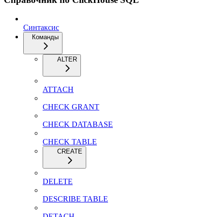
Синтаксис
Команды
ALTER
ATTACH
CHECK GRANT
CHECK DATABASE
CHECK TABLE
CREATE
DELETE
DESCRIBE TABLE
DETACH