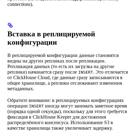
connections).
Вставка в реплицируемой
конфигурации
В реплицируемой конфигурации данные становятся
видны на других репликах после репликации.
Репликация данных (то есть их загрузка на другие
реплики) начинается сразу после
. Это отличается
INSERT
от ClickHouse Cloud, где данные сразу записываются в
общее хранилище, а реплики отслеживают изменения
метаданных.
Обратите внимание: в реплицируемых конфигурациях
операции
иногда могут занимать заметное время
INSERT
(порядка одной секунды), поскольку для этого требуется
фиксация в ClickHouse Keeper для достижения
распределённого консенсуса. Использование S3 в
качестве хранилища также увеличивает задержку.