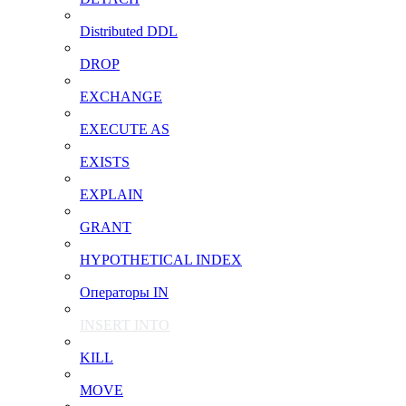
Distributed DDL
DROP
EXCHANGE
EXECUTE AS
EXISTS
EXPLAIN
GRANT
HYPOTHETICAL INDEX
Операторы IN
INSERT INTO
KILL
MOVE