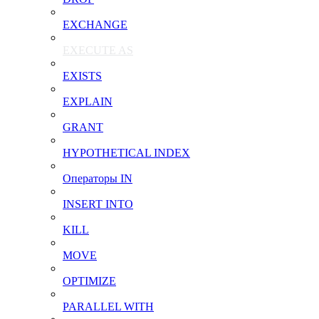
EXCHANGE
EXECUTE AS
EXISTS
EXPLAIN
GRANT
HYPOTHETICAL INDEX
Операторы IN
INSERT INTO
KILL
MOVE
OPTIMIZE
PARALLEL WITH