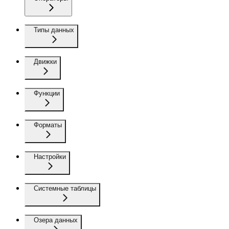
Типы данных
Движки
Функции
Форматы
Настройки
Системные таблицы
Озера данных