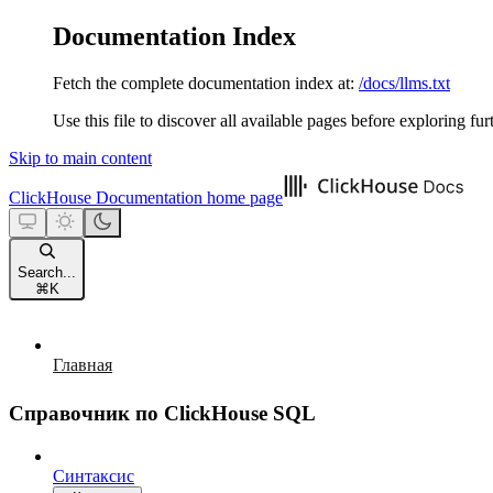
Documentation Index
Fetch the complete documentation index at:
/docs/llms.txt
Use this file to discover all available pages before exploring fur
Skip to main content
ClickHouse Documentation
home page
Search...
⌘
K
Главная
Справочник по ClickHouse SQL
Синтаксис