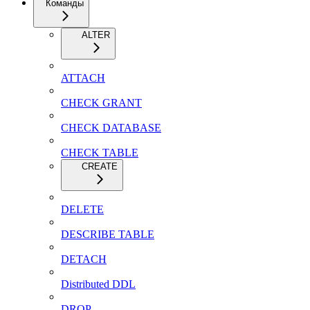
Команды
ALTER
ATTACH
CHECK GRANT
CHECK DATABASE
CHECK TABLE
CREATE
DELETE
DESCRIBE TABLE
DETACH
Distributed DDL
DROP