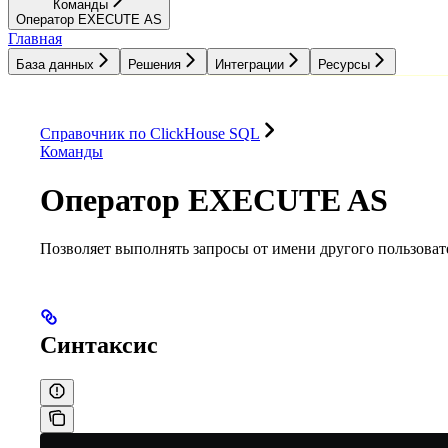
Команды
Оператор EXECUTE AS
Главная
База данных
Решения
Интеграции
Ресурсы
База данных
Решения
Интеграции
Ресурсы
Справочник по ClickHouse SQL
Команды
Оператор EXECUTE AS
Позволяет выполнять запросы от имени другого пользоват
Синтаксис