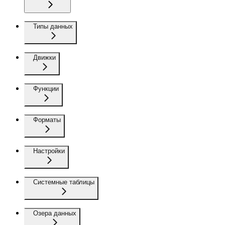
Типы данных
Движки
Функции
Форматы
Настройки
Системные таблицы
Озера данных