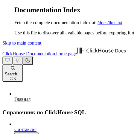
Documentation Index
Fetch the complete documentation index at:
/docs/llms.txt
Use this file to discover all available pages before exploring fur
Skip to main content
ClickHouse Documentation
home page
Search...
⌘
K
Главная
Справочник по ClickHouse SQL
Синтаксис