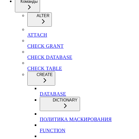
Команды
ALTER
ATTACH
CHECK GRANT
CHECK DATABASE
CHECK TABLE
CREATE
DATABASE
DICTIONARY
ПОЛИТИКА МАСКИРОВАНИЯ
FUNCTION