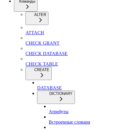
Команды
ALTER
ATTACH
CHECK GRANT
CHECK DATABASE
CHECK TABLE
CREATE
DATABASE
DICTIONARY
Атрибуты
Встроенные словари