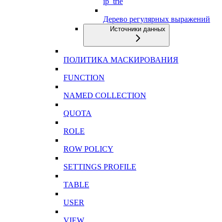
ip_trie
Дерево регулярных выражений
Источники данных
ПОЛИТИКА МАСКИРОВАНИЯ
FUNCTION
NAMED COLLECTION
QUOTA
ROLE
ROW POLICY
SETTINGS PROFILE
TABLE
USER
VIEW