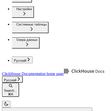
Настройки
Системные таблицы
Озера данных
Русский
ClickHouse Documentation
home page
Русский
Search...
⌘
K