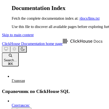
Documentation Index
Fetch the complete documentation index at:
/docs/llms.txt
Use this file to discover all available pages before exploring fur
Skip to main content
ClickHouse Documentation
home page
Search...
⌘
K
Главная
Справочник по ClickHouse SQL
Синтаксис