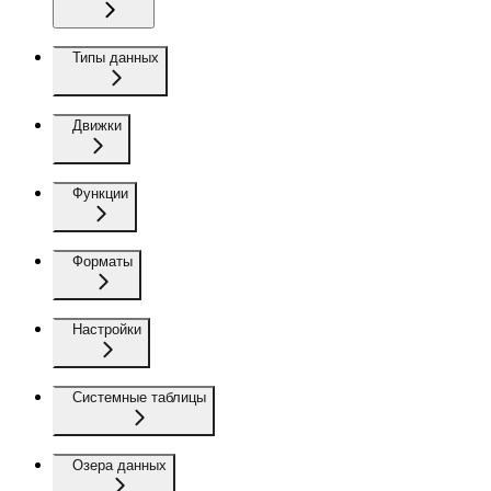
Типы данных
Движки
Функции
Форматы
Настройки
Системные таблицы
Озера данных