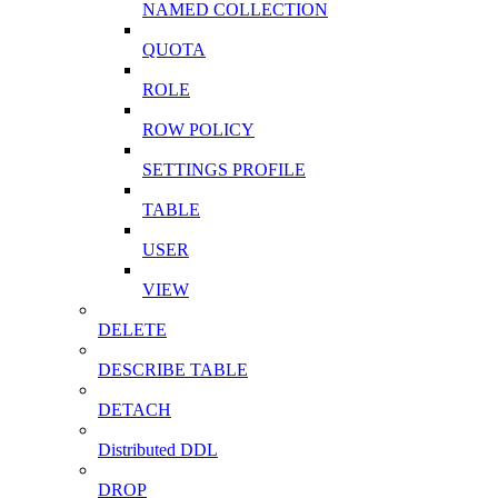
NAMED COLLECTION
QUOTA
ROLE
ROW POLICY
SETTINGS PROFILE
TABLE
USER
VIEW
DELETE
DESCRIBE TABLE
DETACH
Distributed DDL
DROP