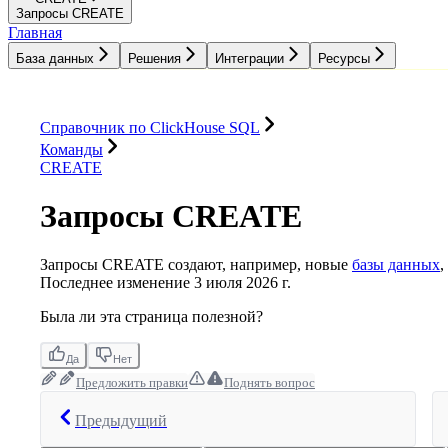
Запросы CREATE
Главная
База данных
Решения
Интеграции
Ресурсы
База данных
Решения
Интеграции
Ресурсы
Справочник по ClickHouse SQL
Команды
CREATE
Запросы CREATE
Запросы CREATE создают, например, новые
базы данных
,
Последнее изменение
3 июля 2026 г.
Была ли эта страница полезной?
Да
Нет
Предложить правки
Поднять вопрос
Предыдущий