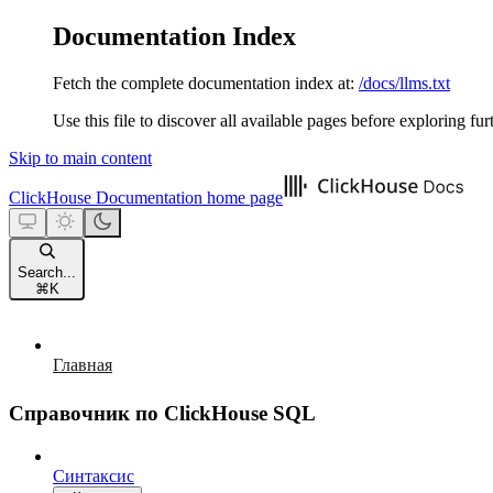
Documentation Index
Fetch the complete documentation index at:
/docs/llms.txt
Use this file to discover all available pages before exploring fur
Skip to main content
ClickHouse Documentation
home page
Search...
⌘
K
Главная
Справочник по ClickHouse SQL
Синтаксис