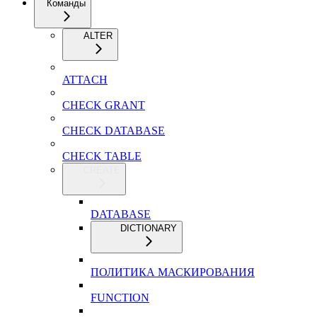
Команды
ALTER
ATTACH
CHECK GRANT
CHECK DATABASE
CHECK TABLE
CREATE
DATABASE
DICTIONARY
ПОЛИТИКА МАСКИРОВАНИЯ
FUNCTION