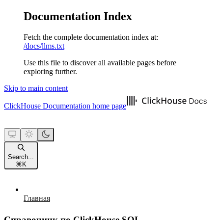
Documentation Index
Fetch the complete documentation index at:
/docs/llms.txt
Use this file to discover all available pages before
exploring further.
Skip to main content
ClickHouse Documentation
home page
Search...
⌘
K
Главная
Справочник по ClickHouse SQL