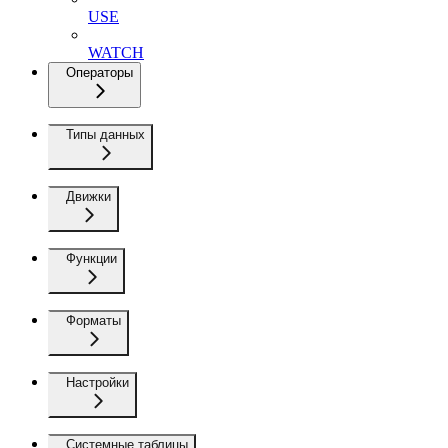
USE
WATCH
Операторы
Типы данных
Движки
Функции
Форматы
Настройки
Системные таблицы