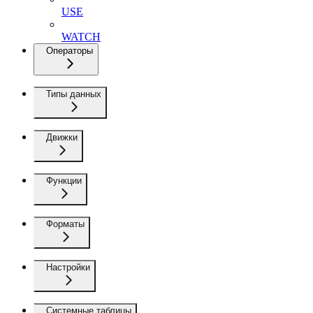
USE
WATCH
Операторы
Типы данных
Движки
Функции
Форматы
Настройки
Системные таблицы