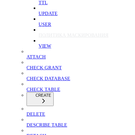
TTL
UPDATE
USER
ПОЛИТИКА МАСКИРОВАНИЯ
VIEW
ATTACH
CHECK GRANT
CHECK DATABASE
CHECK TABLE
CREATE
DELETE
DESCRIBE TABLE