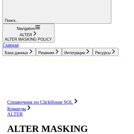
Поиск...
Navigation
ALTER
ALTER MASKING POLICY
Главная
База данных
Решения
Интеграции
Ресурсы
База данных
Решения
Интеграции
Ресурсы
Справочник по ClickHouse SQL
Команды
ALTER
ALTER MASKING