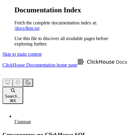
Documentation Index
Fetch the complete documentation index at:
/docs/llms.txt
Use this file to discover all available pages before
exploring further.
Skip to main content
ClickHouse Documentation
home page
Search...
⌘
K
Главная
Справочник по ClickHouse SQL