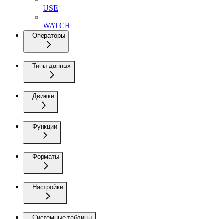
USE
WATCH
Операторы
Типы данных
Движки
Функции
Форматы
Настройки
Системные таблицы