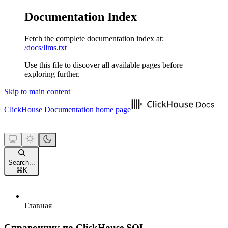
Documentation Index
Fetch the complete documentation index at:
/docs/llms.txt
Use this file to discover all available pages before
exploring further.
Skip to main content
ClickHouse Documentation
home page
Search...
⌘
K
Главная
Справочник по ClickHouse SQL