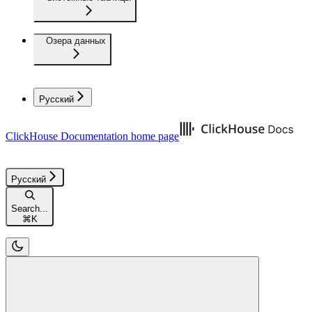
Озера данных
Русский
ClickHouse Documentation
home page
Русский
Search...
⌘
K