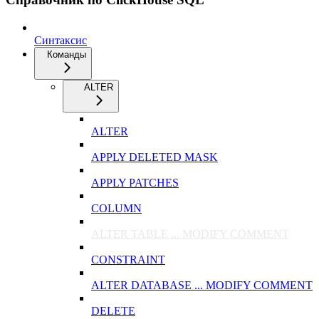
Синтаксис
Команды
ALTER
ALTER
APPLY DELETED MASK
APPLY PATCHES
COLUMN
ALTER TABLE ... MODIFY COMMENT
CONSTRAINT
ALTER DATABASE ... MODIFY COMMENT
DELETE