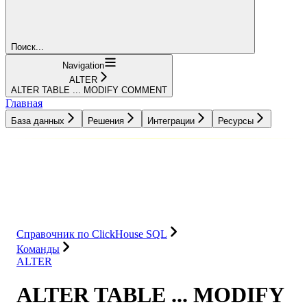
Поиск...
Navigation
ALTER
ALTER TABLE ... MODIFY COMMENT
Главная
База данных
Решения
Интеграции
Ресурсы
База данных
Решения
Интеграции
Ресурсы
Справочник по ClickHouse SQL
Команды
ALTER
ALTER TABLE ... MODIFY