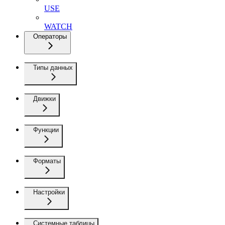
USE
WATCH
Операторы
Типы данных
Движки
Функции
Форматы
Настройки
Системные таблицы