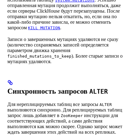
system.mutations
отправленная мутация продолжит выполняться, даже
если серверы ClickHouse будут перезапущены. После
отправки мутацию нельзя откатить, но, если она по
какой-либо причине зависла, ее можно отменить
запросом
.
KILL MUTATION
Записи о завершенных мутациях удаляются не сразу
(количество сохраняемых записей определяется
параметром движка хранения
). Более старые записи о
finished_mutations_to_keep
мутациях удаляются.
Синхронность запросов
ALTER
Для нереплицируемых таблиц все запросы
ALTER
выполняются синхронно. Для реплицируемых таблиц
запрос лишь добавляет в
инструкции для
ZooKeeper
соответствующих действий, а сами действия
выполняются как можно скорее. Однако запрос может
ждать завершения этих действий на всех репликах.