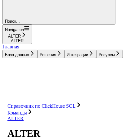
Поиск...
Navigation
ALTER
ALTER
Главная
База данных
Решения
Интеграции
Ресурсы
База данных
Решения
Интеграции
Ресурсы
Справочник по ClickHouse SQL
Команды
ALTER
ALTER