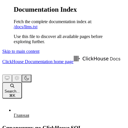
Documentation Index
Fetch the complete documentation index at:
/docs/llms.txt
Use this file to discover all available pages before
exploring further.
Skip to main content
ClickHouse Documentation
home page
Search...
⌘
K
Главная
Справочник по ClickHouse SQL