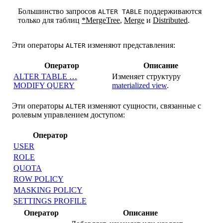
Большинство запросов
поддерживаются
ALTER TABLE
только для таблиц
*MergeTree
,
Merge
и
Distributed
.
Эти операторы
изменяют представления:
ALTER
Оператор
Описание
ALTER TABLE …
Изменяет структуру
MODIFY QUERY
materialized view
.
Эти операторы
изменяют сущности, связанные с
ALTER
ролевым управлением доступом:
Оператор
USER
ROLE
QUOTA
ROW POLICY
MASKING POLICY
SETTINGS PROFILE
Оператор
Описание