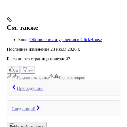
См. также
Блог:
Обновления и удаления в ClickHouse
Последнее изменение
23 июля 2026 г.
Была ли эта страница полезной?
Да
Нет
Предложить правки
Поднять вопрос
Предыдущий
Следующий
На этой странице