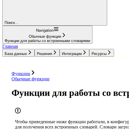
Поиск...
Navigation
Обычные функции
Функции для работы со встроенными словарями
Главная
База данных
Решения
Интеграции
Ресурсы
База данных
Решения
Интеграции
Ресурсы
Функции
Обычные функции
Функции для работы со вс
Чтобы приведенные ниже функции работали, в конфигур
для получения всех встроенных словарей. Словари загр