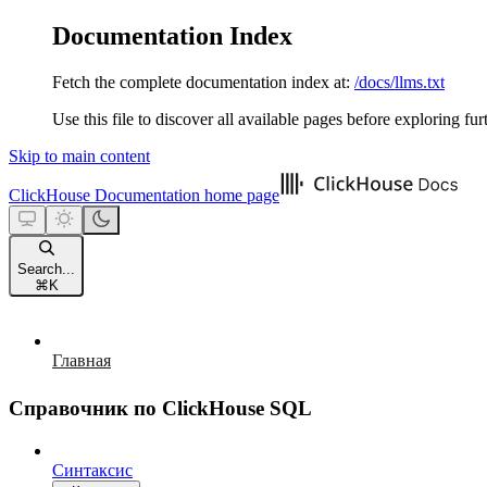
Documentation Index
Fetch the complete documentation index at:
/docs/llms.txt
Use this file to discover all available pages before exploring fur
Skip to main content
ClickHouse Documentation
home page
Search...
⌘
K
Главная
Справочник по ClickHouse SQL
Синтаксис