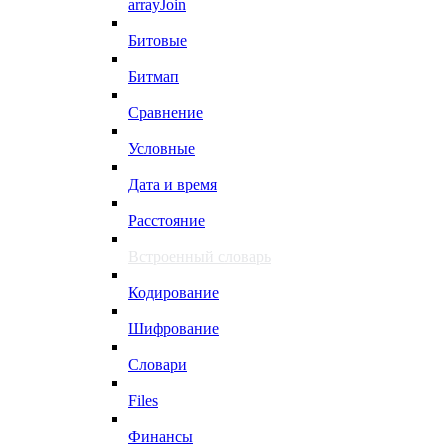
arrayJoin
Битовые
Битмап
Сравнение
Условные
Дата и время
Расстояние
Встроенный словарь
Кодирование
Шифрование
Словари
Files
Финансы