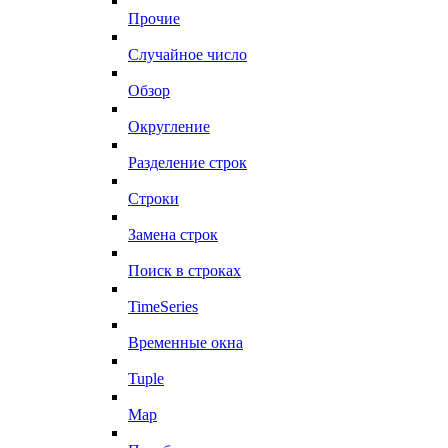
Прочие
Случайное число
Обзор
Округление
Разделение строк
Строки
Замена строк
Поиск в строках
TimeSeries
Временные окна
Tuple
Map