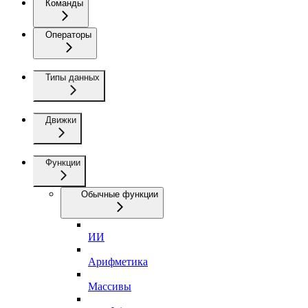
Команды
Операторы
Типы данных
Движки
Функции
Обычные функции
ИИ
Арифметика
Массивы