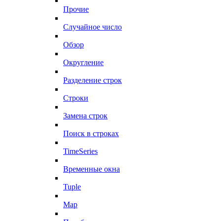
Прочие
Случайное число
Обзор
Округление
Разделение строк
Строки
Замена строк
Поиск в строках
TimeSeries
Временные окна
Tuple
Map