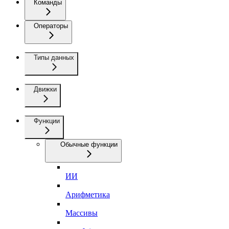
Команды
Операторы
Типы данных
Движки
Функции
Обычные функции
ИИ
Арифметика
Массивы