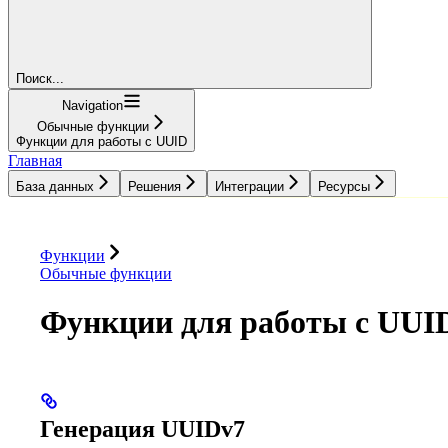
Поиск...
Navigation
Обычные функции
Функции для работы с UUID
Главная
База данных
Решения
Интеграции
Ресурсы
База данных
Решения
Интеграции
Ресурсы
Функции
Обычные функции
Функции для работы с UUI
Генерация UUIDv7