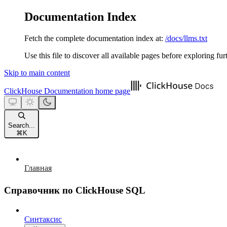
Documentation Index
Fetch the complete documentation index at:
/docs/llms.txt
Use this file to discover all available pages before exploring fur
Skip to main content
ClickHouse Documentation
home page
Search...
⌘
K
Главная
Справочник по ClickHouse SQL
Синтаксис