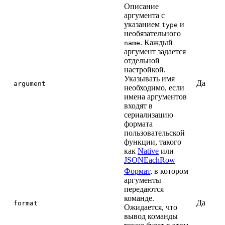
Описание
аргумента с
указанием
и
type
необязательного
. Каждый
name
аргумент задается
отдельной
настройкой.
Указывать имя
Да
argument
необходимо, если
имена аргументов
входят в
сериализацию
формата
пользовательской
функции, такого
как
Native
или
JSONEachRow
Формат
, в котором
аргументы
передаются
команде.
Да
format
Ожидается, что
вывод команды