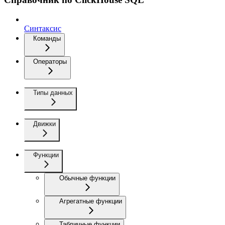
Синтаксис
Команды
Операторы
Типы данных
Движки
Функции
Обычные функции
Агрегатные функции
Табличные функции