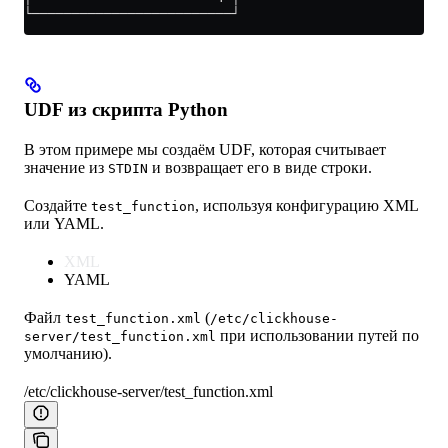
└─────────────────────────┘
UDF из скрипта Python
В этом примере мы создаём UDF, которая считывает
значение из
и возвращает его в виде строки.
STDIN
Создайте
, используя конфигурацию XML
test_function
или YAML.
XML
YAML
Файл
(
test_function.xml
/etc/clickhouse-
при использовании путей по
server/test_function.xml
умолчанию).
/etc/clickhouse-server/test_function.xml