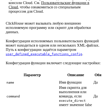
консоли Cloud. См.
Пользовательские функции в
Cloud
, чтобы ознакомиться со специальным
процессом для Cloud.
ClickHouse может вызывать любую внешнюю
исполняемую программу или скрипт для обработки
данных.
Конфигурация исполняемых пользовательских функций
может находиться в одном или нескольких XML-файлах.
Путь к конфигурации задаётся параметром
.
user_defined_executable_functions_config
Конфигурация функции включает следующие настройки:
Параметр
Описание
Обязат
Имя функции
Да
name
Имя скрипта для
выполнения или
команда, если
Да
command
execute_direct
имеет значение false