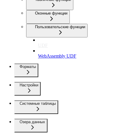
Оконные функции
Пользовательские функции
UDF
WebAssembly UDF
Форматы
Настройки
Системные таблицы
Озера данных