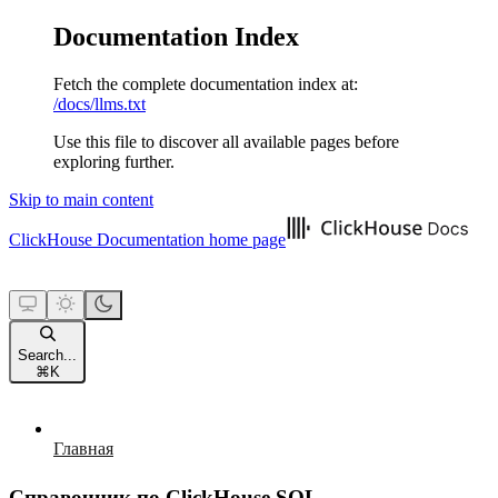
Documentation Index
Fetch the complete documentation index at:
/docs/llms.txt
Use this file to discover all available pages before
exploring further.
Skip to main content
ClickHouse Documentation
home page
Search...
⌘
K
Главная
Справочник по ClickHouse SQL