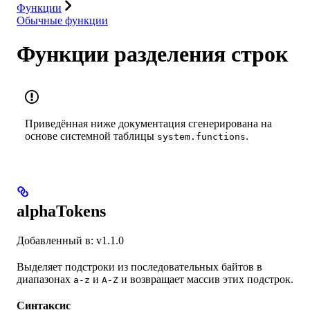
Функции
Обычные функции
Функции разделения строк
Приведённая ниже документация сгенерирована на
основе системной таблицы
.
system.functions
alphaTokens
Добавленный в: v1.1.0
Выделяет подстроки из последовательных байтов в
диапазонах
и
и возвращает массив этих подстрок.
a-z
A-Z
Синтаксис