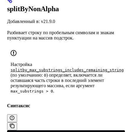
splitByNonAlpha
Добавленный в: v21.9.0
Разбивает строку по пробельным символам и знакам
пунктуации на массив подстрок.
Настройка
splitby_max_substrings_includes_remaining_string
(по умолчанию:
) определяет, включается ли
0
оставшаяся часть строки в последний элемент
результирующего массива, если аргумент
.
max_substrings > 0
Синтаксис