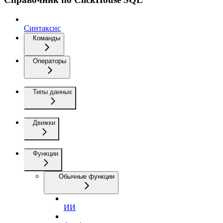
Синтаксис
Команды
Операторы
Типы данных
Движки
Функции
Обычные функции
ИИ