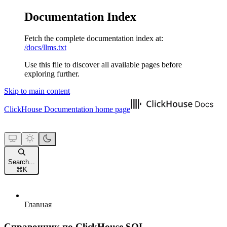
Documentation Index
Fetch the complete documentation index at:
/docs/llms.txt
Use this file to discover all available pages before
exploring further.
Skip to main content
ClickHouse Documentation
home page
Search...
⌘
K
Главная
Справочник по ClickHouse SQL