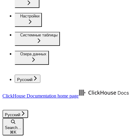
Настройки
Системные таблицы
Озера данных
Русский
ClickHouse Documentation
home page
Русский
Search...
⌘
K