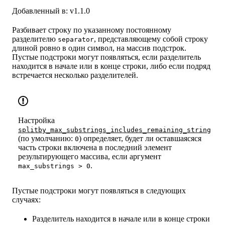
Добавленный в: v1.1.0
Разбивает строку по указанному постоянному
разделителю
, представляющему собой строку
separator
длиной ровно в один символ, на массив подстрок.
Пустые подстроки могут появляться, если разделитель
находится в начале или в конце строки, либо если подряд
встречается несколько разделителей.
Настройка
splitby_max_substrings_includes_remaining_string
(по умолчанию:
) определяет, будет ли оставшаясяся
0
часть строки включена в последний элемент
результирующего массива, если аргумент
.
max_substrings > 0
Пустые подстроки могут появляться в следующих
случаях:
Разделитель находится в начале или в конце строки