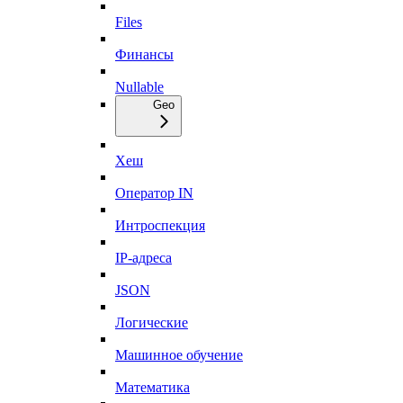
Files
Финансы
Nullable
Geo
Хеш
Оператор IN
Интроспекция
IP-адреса
JSON
Логические
Машинное обучение
Математика