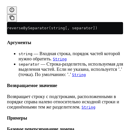
reverseBySeparator(string[, separator])
Аргументы
— Входная строка, порядок частей которой
string
нужно обратить.
String
— Строка-разделитель, используемая для
separator
выделения частей. Если не указана, используется ’.’
(точка). По умолчанию: ’.’
String
Возвращаемое значение
Возвращает строку с подстроками, расположенными в
порядке справа налево относительно исходной строки и
соединёнными тем же разделителем.
String
Примеры
Базовое реверсирование домена