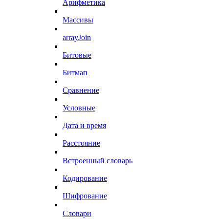
Арифметика
Массивы
arrayJoin
Битовые
Битмап
Сравнение
Условные
Дата и время
Расстояние
Встроенный словарь
Кодирование
Шифрование
Словари