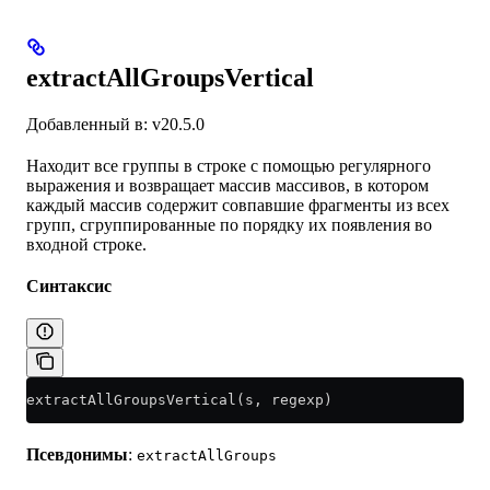
extractAllGroupsVertical
Добавленный в: v20.5.0
Находит все группы в строке с помощью регулярного
выражения и возвращает массив массивов, в котором
каждый массив содержит совпавшие фрагменты из всех
групп, сгруппированные по порядку их появления во
входной строке.
Синтаксис
extractAllGroupsVertical(s, regexp)
Псевдонимы
:
extractAllGroups