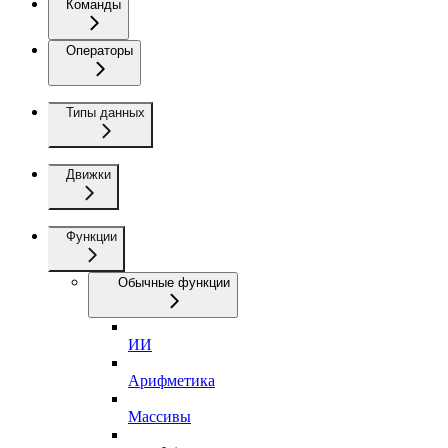
Команды
Операторы
Типы данных
Движки
Функции
Обычные функции
ИИ
Арифметика
Массивы