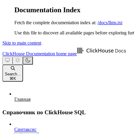
Documentation Index
Fetch the complete documentation index at:
/docs/llms.txt
Use this file to discover all available pages before exploring fur
Skip to main content
ClickHouse Documentation
home page
Search...
⌘
K
Главная
Справочник по ClickHouse SQL
Синтаксис