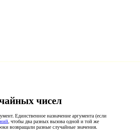
учайных чисел
умент. Единственное назначение аргумента (если
ений
, чтобы два разных вызова одной и той же
роки возвращали разные случайные значения.