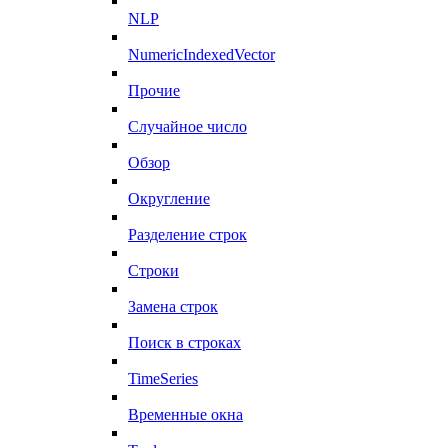
NLP
NumericIndexedVector
Прочие
Случайное число
Обзор
Округление
Разделение строк
Строки
Замена строк
Поиск в строках
TimeSeries
Временные окна