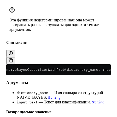
Эта функция недетерминированная: она может
возвращать разные результаты для одних и тех же
аргументов.
Синтаксис
naiveBayesClassifierWithProb(dictionary_name, input_t
Аргументы
— Имя словаря со структурой
dictionary_name
NAIVE_BAYES.
String
— Текст для классификации.
input_text
String
Возвращаемое значение