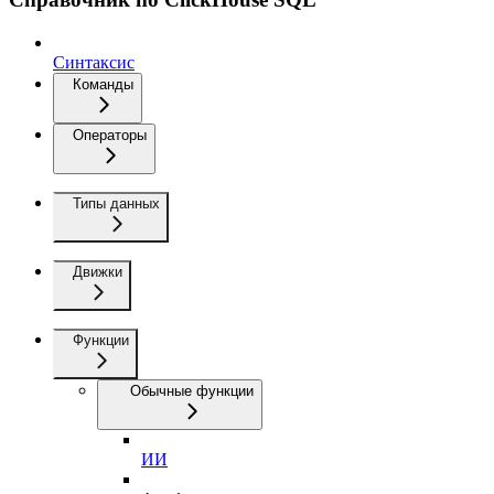
Синтаксис
Команды
Операторы
Типы данных
Движки
Функции
Обычные функции
ИИ