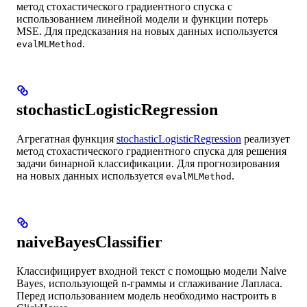
метод стохастического градиентного спуска с
использованием линейной модели и функции потерь
MSE. Для предсказания на новых данных используется
.
evalMLMethod
stochasticLogisticRegression
Агрегатная функция
stochasticLogisticRegression
реализует
метод стохастического градиентного спуска для решения
задачи бинарной классификации. Для прогнозирования
на новых данных используется
.
evalMLMethod
naiveBayesClassifier
Классифицирует входной текст с помощью модели Naive
Bayes, использующей n-граммы и сглаживание Лапласа.
Перед использованием модель необходимо настроить в