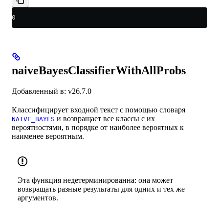
0
naiveBayesClassifierWithAllProbs
Добавленный в: v26.7.0
Классифицирует входной текст с помощью словаря
и возвращает все классы с их
NAIVE_BAYES
вероятностями, в порядке от наиболее вероятных к
наименее вероятным.
Эта функция недетерминированна: она может
возвращать разные результаты для одних и тех же
аргументов.