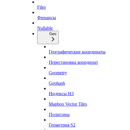
Files
Финансы
Nullable
Geo
Географические координаты
Перестановка координат
Geometry
Geohash
Индексы H3
Mapbox Vector Tiles
Полигоны
Геометрия S2