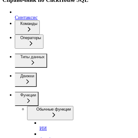
Синтаксис
Команды
Операторы
Типы данных
Движки
Функции
Обычные функции
ИИ