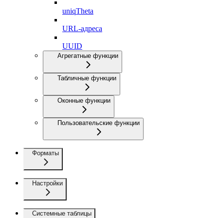
uniqTheta
URL-адреса
UUID
Агрегатные функции
Табличные функции
Оконные функции
Пользовательские функции
Форматы
Настройки
Системные таблицы