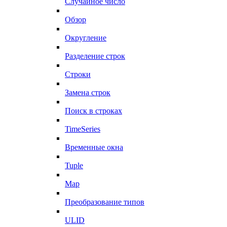
Случайное число
Обзор
Округление
Разделение строк
Строки
Замена строк
Поиск в строках
TimeSeries
Временные окна
Tuple
Map
Преобразование типов
ULID