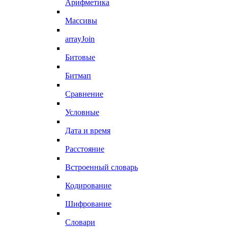
Арифметика
Массивы
arrayJoin
Битовые
Битмап
Сравнение
Условные
Дата и время
Расстояние
Встроенный словарь
Кодирование
Шифрование
Словари