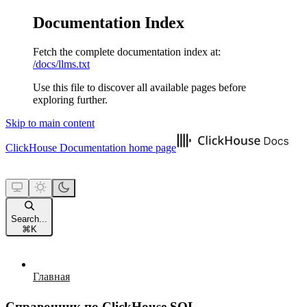
Documentation Index
Fetch the complete documentation index at:
/docs/llms.txt
Use this file to discover all available pages before
exploring further.
Skip to main content
ClickHouse Documentation
home page
Search...
⌘
K
Главная
Справочник по ClickHouse SQL