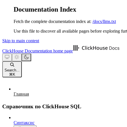
Documentation Index
Fetch the complete documentation index at:
/docs/llms.txt
Use this file to discover all available pages before exploring fur
Skip to main content
ClickHouse Documentation
home page
Search...
⌘
K
Главная
Справочник по ClickHouse SQL
Синтаксис