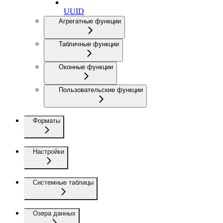
UUID
Агрегатные функции
Табличные функции
Оконные функции
Пользовательские функции
Форматы
Настройки
Системные таблицы
Озера данных