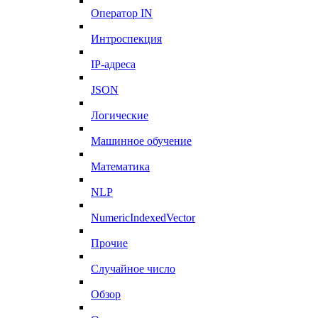
Оператор IN
Интроспекция
IP-адреса
JSON
Логические
Машинное обучение
Математика
NLP
NumericIndexedVector
Прочие
Случайное число
Обзор