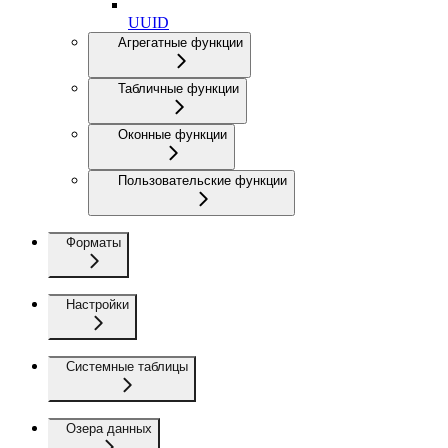
UUID
Агрегатные функции
Табличные функции
Оконные функции
Пользовательские функции
Форматы
Настройки
Системные таблицы
Озера данных