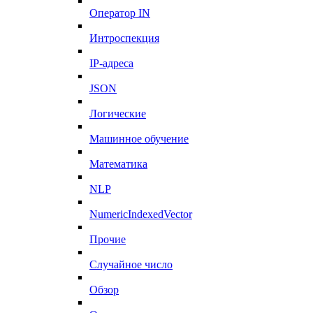
Оператор IN
Интроспекция
IP-адреса
JSON
Логические
Машинное обучение
Математика
NLP
NumericIndexedVector
Прочие
Случайное число
Обзор