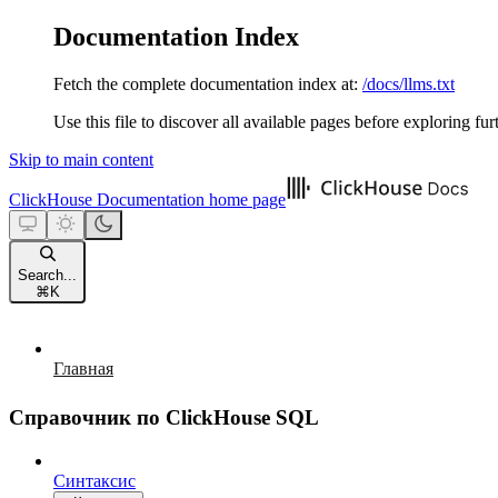
Documentation Index
Fetch the complete documentation index at:
/docs/llms.txt
Use this file to discover all available pages before exploring fur
Skip to main content
ClickHouse Documentation
home page
Search...
⌘
K
Главная
Справочник по ClickHouse SQL
Синтаксис