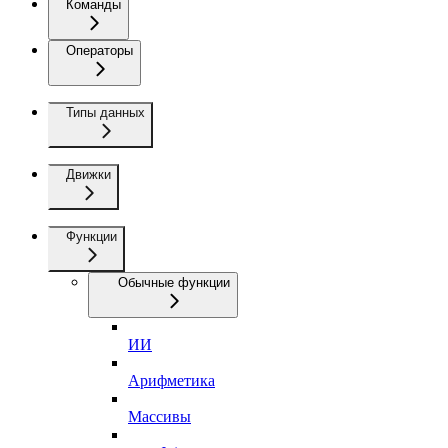
Команды
Операторы
Типы данных
Движки
Функции
Обычные функции
ИИ
Арифметика
Массивы