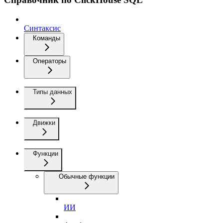
Синтаксис
Команды
Операторы
Типы данных
Движки
Функции
Обычные функции
ИИ