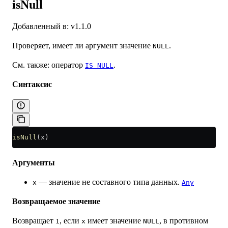
isNull
Добавленный в: v1.1.0
Проверяет, имеет ли аргумент значение
.
NULL
См. также: оператор
.
IS NULL
Синтаксис
isNull
(x)
Аргументы
— значение не составного типа данных.
x
Any
Возвращаемое значение
Возвращает
, если
имеет значение
, в противном
1
x
NULL