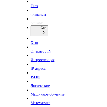
Files
Финансы
Nullable
Geo
Хеш
Оператор IN
Интроспекция
IP-адреса
JSON
Логические
Машинное обучение
Математика