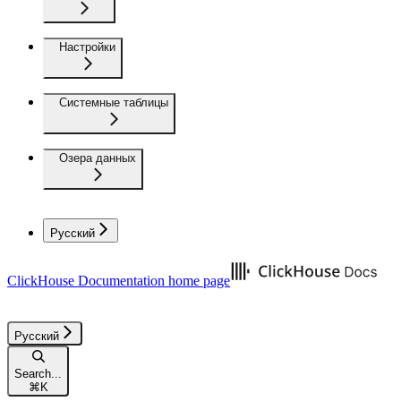
Настройки
Системные таблицы
Озера данных
Русский
ClickHouse Documentation
home page
Русский
Search...
⌘
K