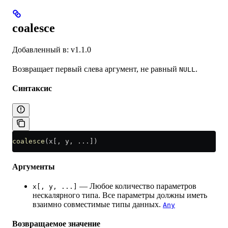
coalesce
Добавленный в: v1.1.0
Возвращает первый слева аргумент, не равный
.
NULL
Синтаксис
coalesce
(x[, y, ...])
Аргументы
— Любое количество параметров
x[, y, ...]
нескалярного типа. Все параметры должны иметь
взаимно совместимые типы данных.
Any
Возвращаемое значение