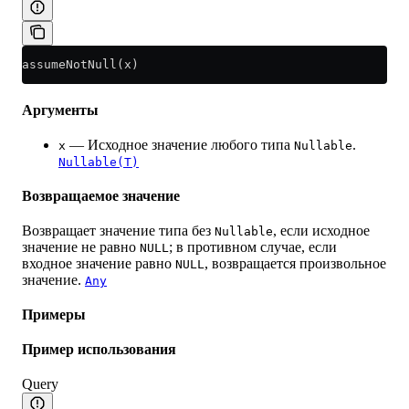
assumeNotNull(x)
Аргументы
— Исходное значение любого типа
.
x
Nullable
Nullable(T)
Возвращаемое значение
Возвращает значение типа без
, если исходное
Nullable
значение не равно
; в противном случае, если
NULL
входное значение равно
, возвращается произвольное
NULL
значение.
Any
Примеры
Пример использования
Query