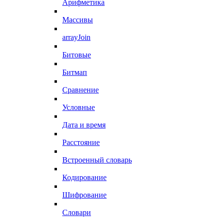
Арифметика
Массивы
arrayJoin
Битовые
Битмап
Сравнение
Условные
Дата и время
Расстояние
Встроенный словарь
Кодирование
Шифрование
Словари