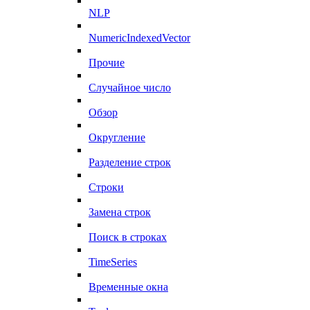
NLP
NumericIndexedVector
Прочие
Случайное число
Обзор
Округление
Разделение строк
Строки
Замена строк
Поиск в строках
TimeSeries
Временные окна