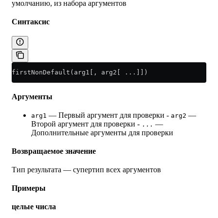
умолчанию, из набора аргументов
Синтаксис
firstNonDefault(arg1[, arg2[ ...]])
Аргументы
— Первый аргумент для проверки -
—
arg1
arg2
Второй аргумент для проверки -
—
...
Дополнительные аргументы для проверки
Возвращаемое значение
Тип результата — супертип всех аргументов
Примеры
целые числа