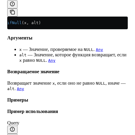
ifNull
(x, alt)
Аргументы
— Значение, проверяемое на
.
x
NULL
Any
— Значение, которое функция возвращает, если
alt
равно
.
x
NULL
Any
Возвращаемое значение
Возвращает значение
, если оно не равно
, иначе —
x
NULL
.
alt
Any
Примеры
Пример использования
Query