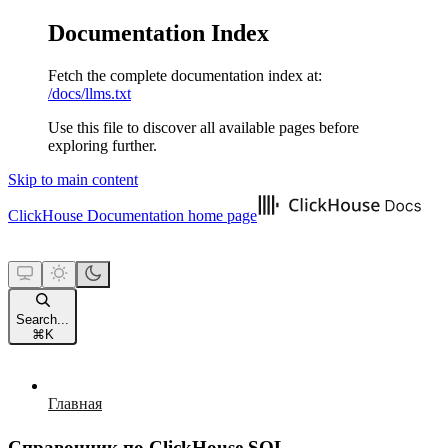
Documentation Index
Fetch the complete documentation index at:
/docs/llms.txt
Use this file to discover all available pages before
exploring further.
Skip to main content
ClickHouse Documentation
home page
Search...
⌘
K
Главная
Справочник по ClickHouse SQL