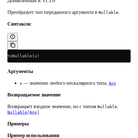
Добавленный в: v1.1.0
Преобразует тип переданного аргумента в
.
Nullable
Синтаксис
toNullable(x)
Аргументы
— значение любого нескалярного типа.
x
Any
Возвращаемое значение
Возвращает входное значение, но с типом
.
Nullable
Nullable(Any)
Примеры
Пример использования