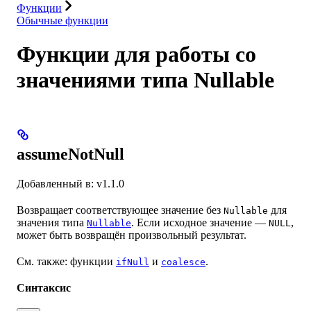
Функции
Обычные функции
Функции для работы со
значениями типа Nullable
assumeNotNull
Добавленный в: v1.1.0
Возвращает соответствующее значение без
для
Nullable
значения типа
. Если исходное значение —
,
Nullable
NULL
может быть возвращён произвольный результат.
См. также: функции
и
.
ifNull
coalesce
Синтаксис