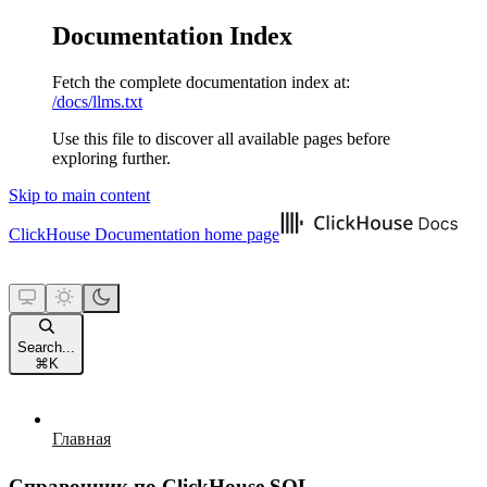
Documentation Index
Fetch the complete documentation index at:
/docs/llms.txt
Use this file to discover all available pages before
exploring further.
Skip to main content
ClickHouse Documentation
home page
Search...
⌘
K
Главная
Справочник по ClickHouse SQL