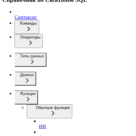
Синтаксис
Команды
Операторы
Типы данных
Движки
Функции
Обычные функции
ИИ