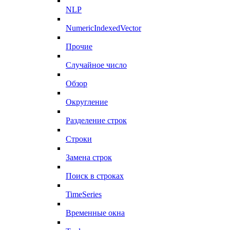
NLP
NumericIndexedVector
Прочие
Случайное число
Обзор
Округление
Разделение строк
Строки
Замена строк
Поиск в строках
TimeSeries
Временные окна