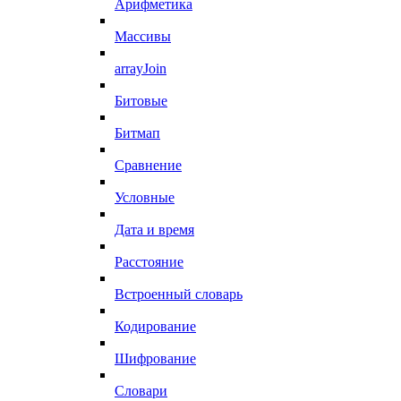
Арифметика
Массивы
arrayJoin
Битовые
Битмап
Сравнение
Условные
Дата и время
Расстояние
Встроенный словарь
Кодирование
Шифрование
Словари