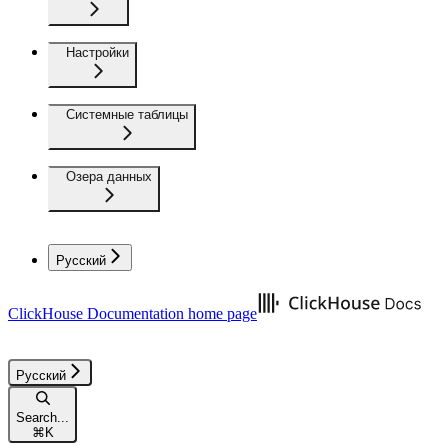
Настройки
Системные таблицы
Озера данных
Русский
ClickHouse Documentation
home page
Русский
Search...
⌘
K