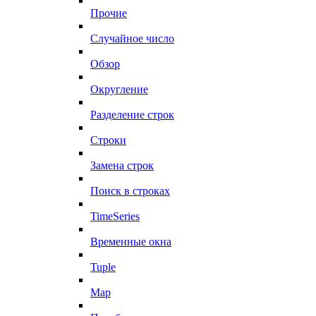
Прочие
Случайное число
Обзор
Округление
Разделение строк
Строки
Замена строк
Поиск в строках
TimeSeries
Временные окна
Tuple
Map