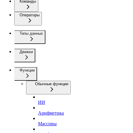
Команды
Операторы
Типы данных
Движки
Функции
Обычные функции
ИИ
Арифметика
Массивы