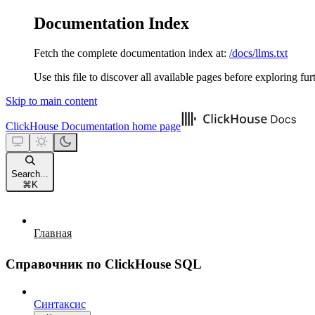
Documentation Index
Fetch the complete documentation index at:
/docs/llms.txt
Use this file to discover all available pages before exploring fur
Skip to main content
ClickHouse Documentation
home page
Search...
⌘
K
Главная
Справочник по ClickHouse SQL
Синтаксис