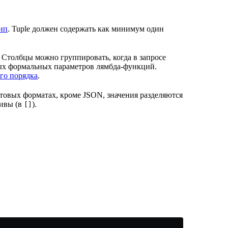
ип
. Tuple должен содержать как минимум один
 Столбцы можно группировать, когда в запросе
рых формальных параметров лямбда-функций.
го порядка
.
кстовых форматах, кроме JSON, значения разделяются
сивы (в
).
[]