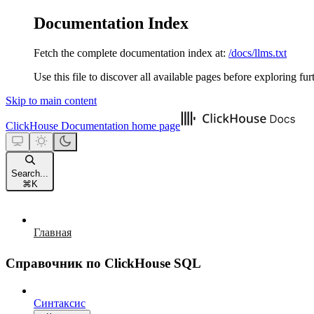
Documentation Index
Fetch the complete documentation index at:
/docs/llms.txt
Use this file to discover all available pages before exploring fur
Skip to main content
ClickHouse Documentation
home page
Search...
⌘
K
Главная
Справочник по ClickHouse SQL
Синтаксис