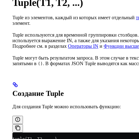
Tuple(T1, T2, ...)
Tuple из элементов, каждый из которых имеет отдельный
т
элемент.
Tuple используются для временной группировки столбцов.
используется выражение IN, а также для указания некото
Подробнее см. в разделах
Операторы IN
и
Функции высше
Tuple могут быть результатом запроса. В этом случае в те
запятыми в
. В форматах JSON Tuple выводятся как мас
()
Создание Tuple
Для создания Tuple можно использовать функцию:
tuple(T1, T2, ...)