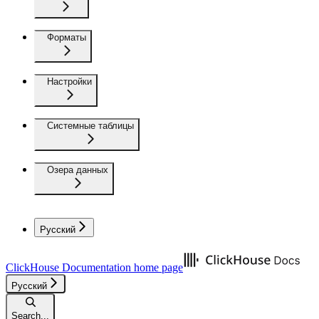
Форматы
Настройки
Системные таблицы
Озера данных
Русский
ClickHouse Documentation
home page
Русский
Search...