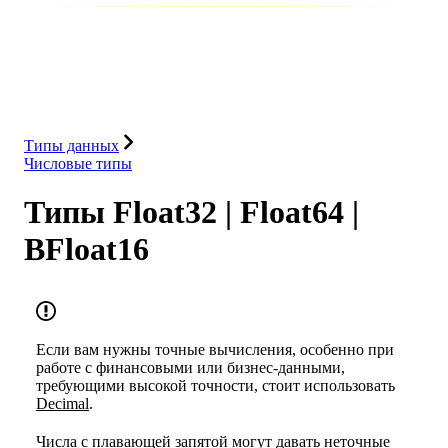
База данных
Решения
Интеграции
Ресурсы
Типы данных
Числовые типы
Типы Float32 | Float64 |
BFloat16
Если вам нужны точные вычисления, особенно при
работе с финансовыми или бизнес-данными,
требующими высокой точности, стоит использовать
Decimal
.
Числа с плавающей запятой
могут давать неточные