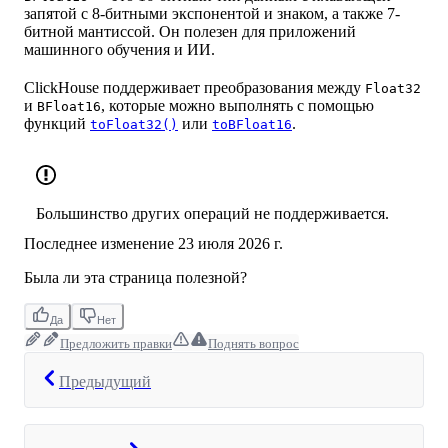
запятой с 8-битными экспонентой и знаком, а также 7-
битной мантиссой. Он полезен для приложений
машинного обучения и ИИ.
ClickHouse поддерживает преобразования между
Float32
и
, которые можно выполнять с помощью
BFloat16
функций
или
.
toFloat32()
toBFloat16
Большинство других операций не поддерживается.
Последнее изменение
23 июля 2026 г.
Была ли эта страница полезной?
Да
Нет
Предложить правки
Поднять вопрос
Предыдущий