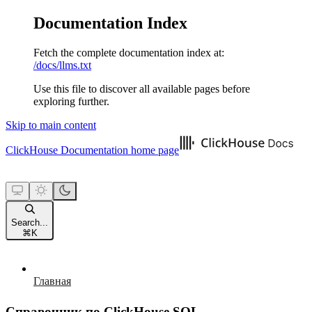
Documentation Index
Fetch the complete documentation index at:
/docs/llms.txt
Use this file to discover all available pages before
exploring further.
Skip to main content
ClickHouse Documentation
home page
Search...
⌘
K
Главная
Справочник по ClickHouse SQL