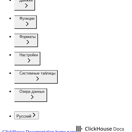
Движки
Функции
Форматы
Настройки
Системные таблицы
Озера данных
Русский
ClickHouse Documentation
home page