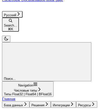
Русский
Search...
⌘
K
Поиск...
Navigation
Числовые типы
Типы Float32 | Float64 | BFloat16
Главная
База данных
Решения
Интеграции
Ресурсы