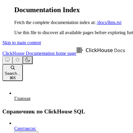
Documentation Index
Fetch the complete documentation index at:
/docs/llms.txt
Use this file to discover all available pages before exploring fur
Skip to main content
ClickHouse Documentation
home page
Search...
⌘
K
Главная
Справочник по ClickHouse SQL
Синтаксис