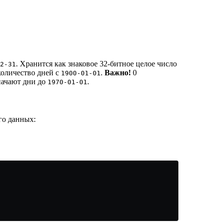
. Хранится как знаковое 32-битное целое число
2-31
количество дней с
.
Важно!
0
1900-01-01
начают дни до
.
1970-01-01
го данных: