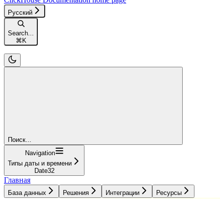
Русский
Search...
⌘
K
Поиск...
Navigation
Типы даты и времени
Date32
Главная
База данных
Решения
Интеграции
Ресурсы
База данных
Решения
Интеграции
Ресурсы