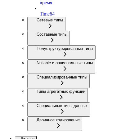
время
Time64
Сетевые типы
Составные типы
Полуструктурированные типы
Nullable и опциональные типы
Специализированные типы
Типы агрегатных функций
Специальные типы данных
Двоичное кодирование