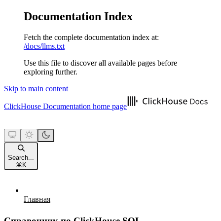
Documentation Index
Fetch the complete documentation index at:
/docs/llms.txt
Use this file to discover all available pages before
exploring further.
Skip to main content
ClickHouse Documentation
home page
Search...
⌘
K
Главная
Справочник по ClickHouse SQL