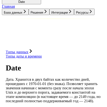
Date
Главная
База данных
Решения
Интеграции
Ресурсы
База данных
Решения
Интеграции
Ресурсы
Типы данных
Типы даты и времени
Date
Дата. Хранится в двух байтах как количество дней,
прошедших с 1970-01-01 (без знака). Позволяет хранить
значения начиная с момента сразу после начала эпохи
Unix и до верхнего порога, задаваемого константой на
этапе компиляции (в настоящее время — до 2149 года, но
последний полностью поддерживаемый год — 2148).