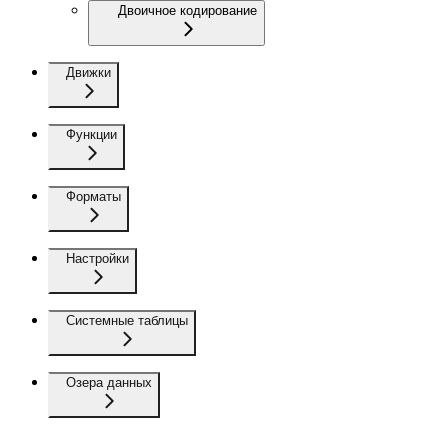
Двоичное кодирование
Движки
Функции
Форматы
Настройки
Системные таблицы
Озера данных