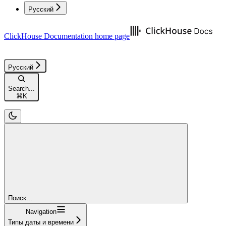
Русский
ClickHouse Documentation
home page
Русский
Search...
⌘
K
Поиск...
Navigation
Типы даты и времени