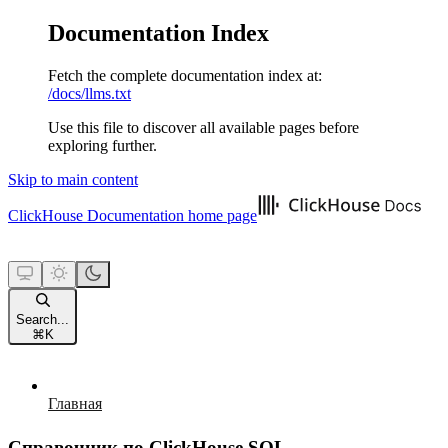
Documentation Index
Fetch the complete documentation index at:
/docs/llms.txt
Use this file to discover all available pages before
exploring further.
Skip to main content
ClickHouse Documentation
home page
Search...
⌘
K
Главная
Справочник по ClickHouse SQL