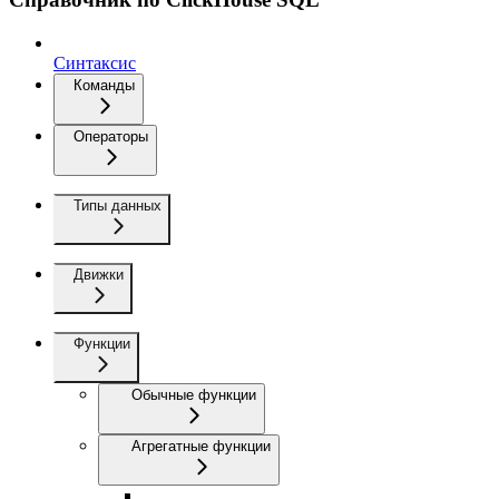
Синтаксис
Команды
Операторы
Типы данных
Движки
Функции
Обычные функции
Агрегатные функции