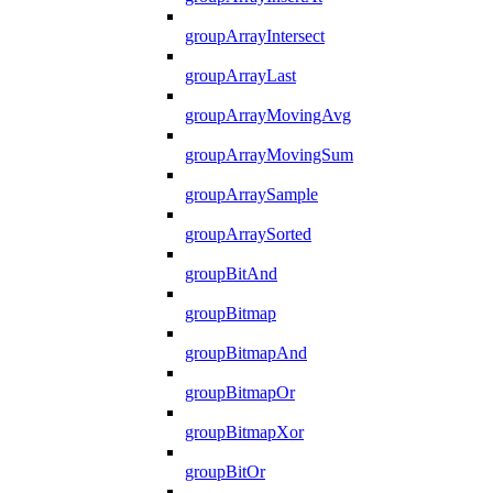
groupArrayIntersect
groupArrayLast
groupArrayMovingAvg
groupArrayMovingSum
groupArraySample
groupArraySorted
groupBitAnd
groupBitmap
groupBitmapAnd
groupBitmapOr
groupBitmapXor
groupBitOr