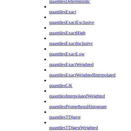
quantilesDeterministic
quantilesExact
quantilesExactExclusive
quantilesExactHigh
quantilesExactInclusive
quantilesExactLow
quantilesExactWeighted
quantilesExactWeightedInterpolated
quantilesGK
quantilesInterpolatedWeighted
quantilesPrometheusHistogram
quantilesTDigest
quantilesTDigestWeighted