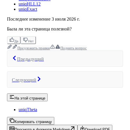
uniqHLL12
uniqExact
Последнее изменение
3 июля 2026 г.
Была ли эта страница полезной?
Да
Нет
Предложить правки
Поднять вопрос
Предыдущий
Следующий
На этой странице
uniqTheta
Копировать страницу
Просмотр в формате Markdown
Download PDF