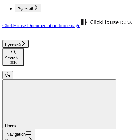
Русский
ClickHouse Documentation
home page
Русский
Search...
⌘
K
Поиск...
Navigation