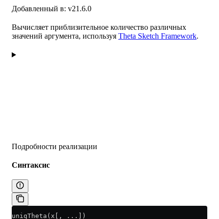
Добавленный в: v21.6.0
Вычисляет приблизительное количество различных
значений аргумента, используя
Theta Sketch Framework
.
Подробности реализации
Синтаксис
uniqTheta(x[, ...])