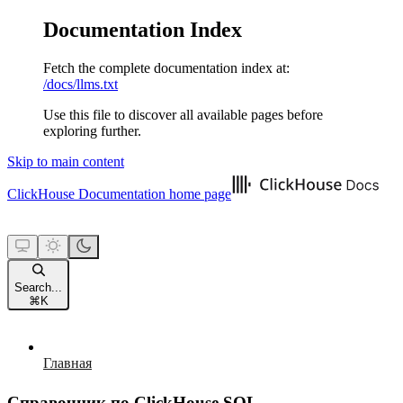
Documentation Index
Fetch the complete documentation index at:
/docs/llms.txt
Use this file to discover all available pages before
exploring further.
Skip to main content
ClickHouse Documentation
home page
Search...
⌘
K
Главная
Справочник по ClickHouse SQL