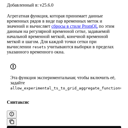
Добавленный в: v25.6.0
Агрегатная функция, которая принимает данные
временных рядов в виде пар временных меток и
значений и вычисляет
сбросы в стиле PromQL
по этим
данным на регулярной временной сетке, задаваемой
начальной временной меткой, конечной временной
меткой и шагом. Для каждой точки сетки при
вычислении
учитываются выборки в пределах
resets
указанного временного окна.
Эта функция экспериментальная; чтобы включить её,
задайте
allow_experimental_ts_to_grid_aggregate_function=tr
Синтаксис