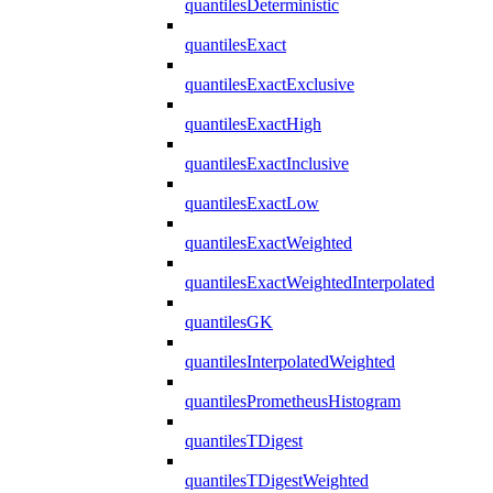
quantilesDeterministic
quantilesExact
quantilesExactExclusive
quantilesExactHigh
quantilesExactInclusive
quantilesExactLow
quantilesExactWeighted
quantilesExactWeightedInterpolated
quantilesGK
quantilesInterpolatedWeighted
quantilesPrometheusHistogram
quantilesTDigest
quantilesTDigestWeighted