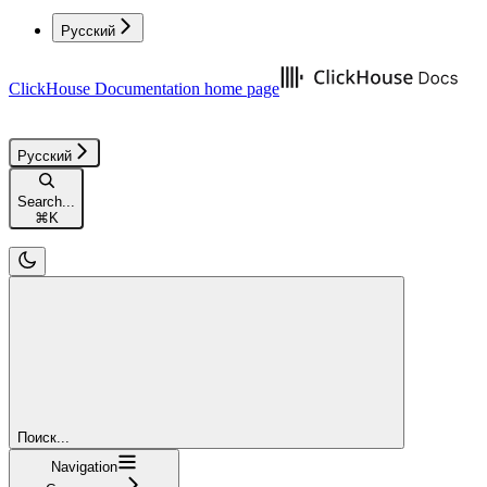
Русский
ClickHouse Documentation
home page
Русский
Search...
⌘
K
Поиск...
Navigation