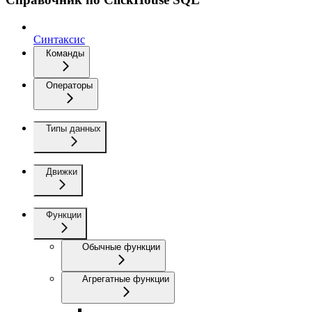
Синтаксис
Команды
Операторы
Типы данных
Движки
Функции
Обычные функции
Агрегатные функции