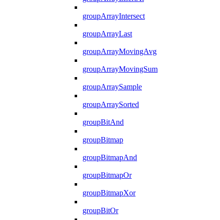
groupArrayIntersect
groupArrayLast
groupArrayMovingAvg
groupArrayMovingSum
groupArraySample
groupArraySorted
groupBitAnd
groupBitmap
groupBitmapAnd
groupBitmapOr
groupBitmapXor
groupBitOr