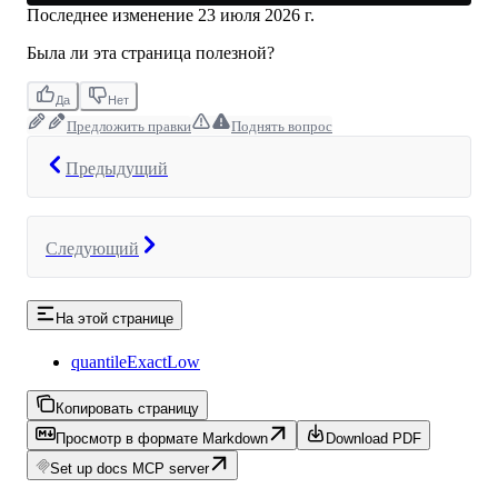
Последнее изменение
23 июля 2026 г.
Была ли эта страница полезной?
Да
Нет
Предложить правки
Поднять вопрос
Предыдущий
Следующий
На этой странице
quantileExactLow
Копировать страницу
Просмотр в формате Markdown
Download PDF
Set up docs MCP server