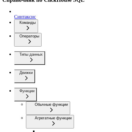
Синтаксис
Команды
Операторы
Типы данных
Движки
Функции
Обычные функции
Агрегатные функции