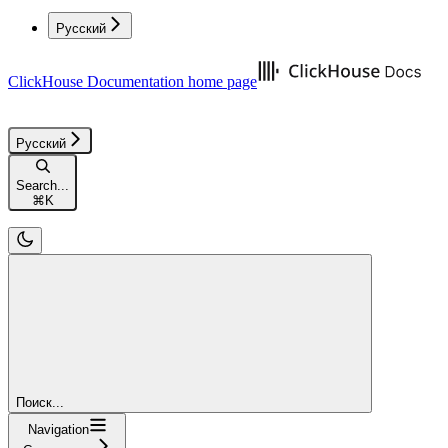
Русский
ClickHouse Documentation
home page
Русский
Search...
⌘
K
Поиск...
Navigation