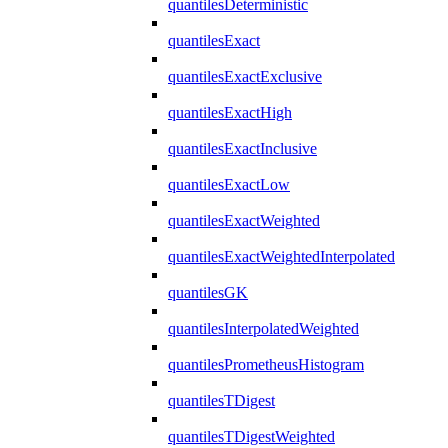
quantilesDeterministic
quantilesExact
quantilesExactExclusive
quantilesExactHigh
quantilesExactInclusive
quantilesExactLow
quantilesExactWeighted
quantilesExactWeightedInterpolated
quantilesGK
quantilesInterpolatedWeighted
quantilesPrometheusHistogram
quantilesTDigest
quantilesTDigestWeighted