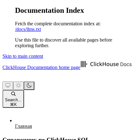
Documentation Index
Fetch the complete documentation index at:
/docs/llms.txt
Use this file to discover all available pages before
exploring further.
Skip to main content
ClickHouse Documentation
home page
Search...
⌘
K
Главная
Справочник по ClickHouse SQL