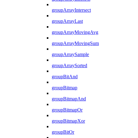
groupArrayIntersect
groupArrayLast
groupArrayMovingAvg
groupArrayMovingSum
groupArraySample
groupArraySorted
groupBitAnd
groupBitmap
groupBitmapAnd
groupBitmapOr
groupBitmapXor
groupBitOr