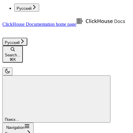
Русский
ClickHouse Documentation
home page
Русский
Search...
⌘
K
Поиск...
Navigation