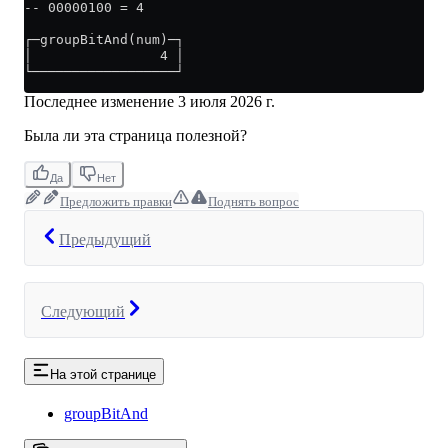
-- 00000100 = 4
┌─groupBitAnd(num)─┐
│                4 │
└──────────────────┘
Последнее изменение
3 июля 2026 г.
Была ли эта страница полезной?
Да
Нет
Предложить правки
Поднять вопрос
Предыдущий
Следующий
На этой странице
groupBitAnd