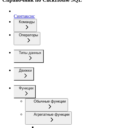
Синтаксис
Команды
Операторы
Типы данных
Движки
Функции
Обычные функции
Агрегатные функции