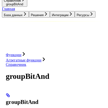
Справочник
groupBitAnd
Главная
База данных
Решения
Интеграции
Ресурсы
База данных
Решения
Интеграции
Ресурсы
Функции
Агрегатные функции
Справочник
groupBitAnd
groupBitAnd