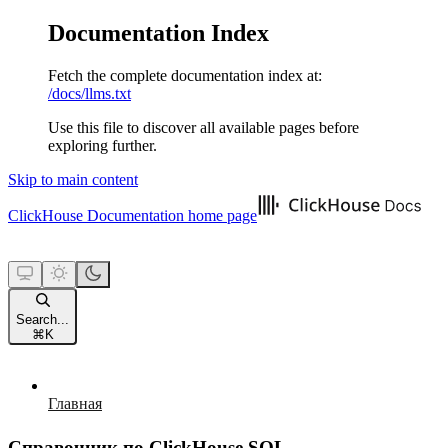
Documentation Index
Fetch the complete documentation index at:
/docs/llms.txt
Use this file to discover all available pages before
exploring further.
Skip to main content
ClickHouse Documentation
home page
Search...
⌘
K
Главная
Справочник по ClickHouse SQL