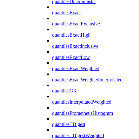
quantilesDeterministic
quantilesExact
quantilesExactExclusive
quantilesExactHigh
quantilesExactInclusive
quantilesExactLow
quantilesExactWeighted
quantilesExactWeightedInterpolated
quantilesGK
quantilesInterpolatedWeighted
quantilesPrometheusHistogram
quantilesTDigest
quantilesTDigestWeighted