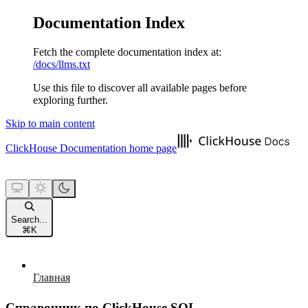
Documentation Index
Fetch the complete documentation index at:
/docs/llms.txt
Use this file to discover all available pages before
exploring further.
Skip to main content
ClickHouse Documentation
home page
Search...
⌘
K
Главная
Справочник по ClickHouse SQL