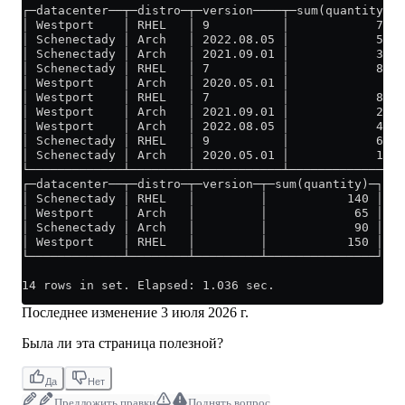
┌─datacenter──┬─distro─┬─version────┬─sum(quantity)─┐
│ Westport    │ RHEL   │ 9          │            70 │
│ Schenectady │ Arch   │ 2022.08.05 │            50 │
│ Schenectady │ Arch   │ 2021.09.01 │            30 │
│ Schenectady │ RHEL   │ 7          │            80 │
│ Westport    │ Arch   │ 2020.05.01 │             5 │
│ Westport    │ RHEL   │ 7          │            80 │
│ Westport    │ Arch   │ 2021.09.01 │            20 │
│ Westport    │ Arch   │ 2022.08.05 │            40 │
│ Schenectady │ RHEL   │ 9          │            60 │
│ Schenectady │ Arch   │ 2020.05.01 │            10 │
└─────────────┴────────┴────────────┴───────────────┘
┌─datacenter──┬─distro─┬─version─┬─sum(quantity)─┐
│ Schenectady │ RHEL   │         │           140 │
│ Westport    │ Arch   │         │            65 │
│ Schenectady │ Arch   │         │            90 │
│ Westport    │ RHEL   │         │           150 │
└─────────────┴────────┴─────────┴───────────────┘
14 rows in set. Elapsed: 1.036 sec. 
Последнее изменение
3 июля 2026 г.
Была ли эта страница полезной?
Да
Нет
Предложить правки
Поднять вопрос