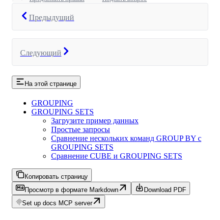
Предыдущий
Следующий
На этой странице
GROUPING
GROUPING SETS
Загрузите пример данных
Простые запросы
Сравнение нескольких команд GROUP BY с
GROUPING SETS
Сравнение CUBE и GROUPING SETS
Копировать страницу
Просмотр в формате Markdown
Download PDF
Set up docs MCP server