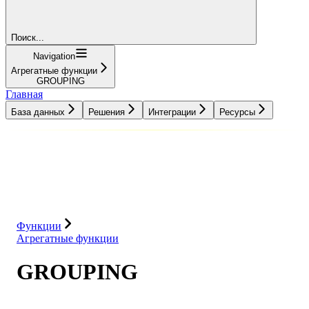
Поиск...
Navigation
Агрегатные функции
GROUPING
Главная
База данных
Решения
Интеграции
Ресурсы
База данных
Решения
Интеграции
Ресурсы
Функции
Агрегатные функции
GROUPING