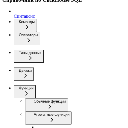
Синтаксис
Команды
Операторы
Типы данных
Движки
Функции
Обычные функции
Агрегатные функции