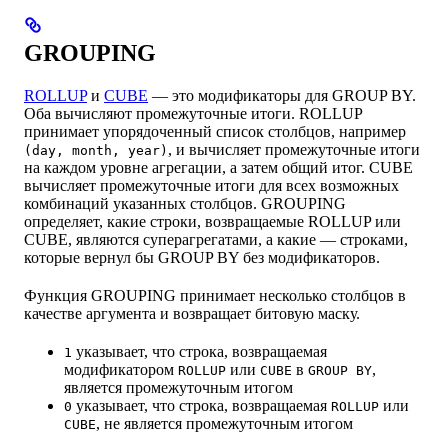
GROUPING
ROLLUP
и
CUBE
— это модификаторы для GROUP BY.
Оба вычисляют промежуточные итоги. ROLLUP
принимает упорядоченный список столбцов, например
, и вычисляет промежуточные итоги
(day, month, year)
на каждом уровне агрегации, а затем общий итог. CUBE
вычисляет промежуточные итоги для всех возможных
комбинаций указанных столбцов. GROUPING
определяет, какие строки, возвращаемые ROLLUP или
CUBE, являются суперагрегатами, а какие — строками,
которые вернул бы GROUP BY без модификаторов.
Функция GROUPING принимает несколько столбцов в
качестве аргумента и возвращает битовую маску.
указывает, что строка, возвращаемая
1
модификатором
или
в
,
ROLLUP
CUBE
GROUP BY
является промежуточным итогом
указывает, что строка, возвращаемая
или
0
ROLLUP
, не является промежуточным итогом
CUBE