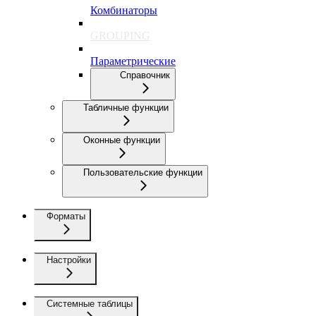
Комбинаторы
GROUPING
Параметрические
Справочник
Табличные функции
Оконные функции
Пользовательские функции
Форматы
Настройки
Системные таблицы