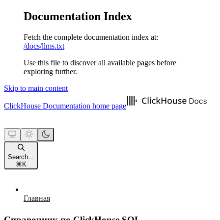
Documentation Index
Fetch the complete documentation index at:
/docs/llms.txt
Use this file to discover all available pages before
exploring further.
Skip to main content
ClickHouse Documentation
home page
Search...
⌘
K
Главная
Справочник по ClickHouse SQL