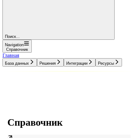
Поиск...
Navigation
Справочник
Главная
База данных
Решения
Интеграции
Ресурсы
База данных
Решения
Интеграции
Ресурсы
Справочник