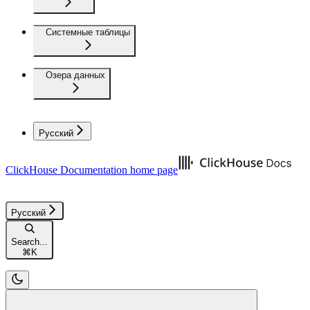
Системные таблицы
Озера данных
Русский
ClickHouse Documentation
home page
Русский
Search...
⌘
K