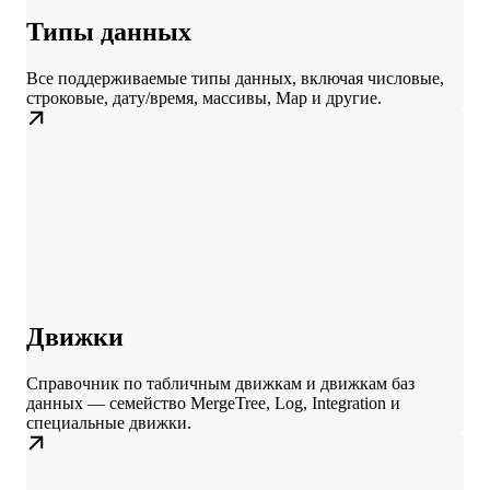
Типы данных
Все поддерживаемые типы данных, включая числовые,
строковые, дату/время, массивы, Map и другие.
Движки
Справочник по табличным движкам и движкам баз
данных — семейство MergeTree, Log, Integration и
специальные движки.