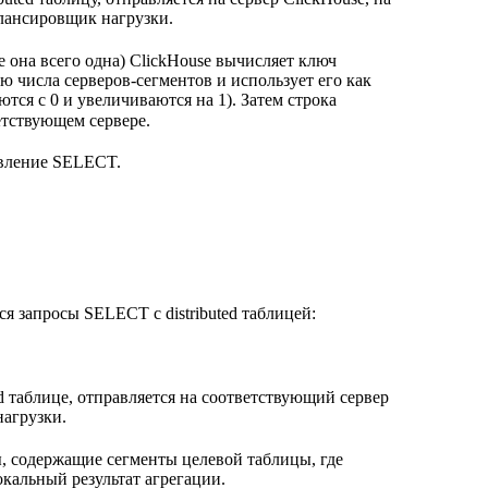
алансировщик нагрузки.
 она всего одна) ClickHouse вычисляет ключ
лю числа серверов-сегментов и использует его как
ся с 0 и увеличиваются на 1). Затем строка
етствующем сервере.
авление SELECT.
я запросы SELECT с distributed таблицей:
d таблице, отправляется на соответствующий сервер
нагрузки.
ры, содержащие сегменты целевой таблицы, где
кальный результат агрегации.