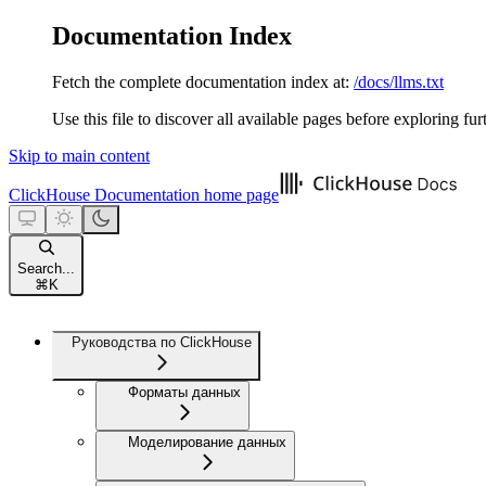
Documentation Index
Fetch the complete documentation index at:
/docs/llms.txt
Use this file to discover all available pages before exploring fur
Skip to main content
ClickHouse Documentation
home page
Search...
⌘
K
Руководства по ClickHouse
Форматы данных
Моделирование данных