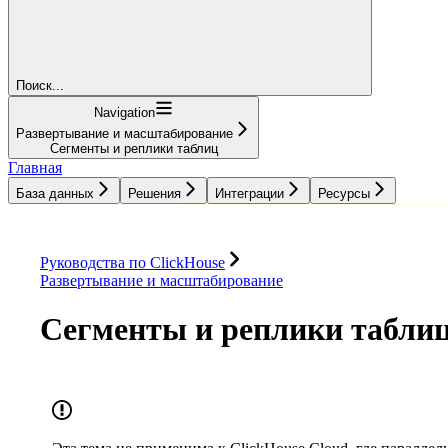
Поиск...
Navigation
Развертывание и масштабирование
Сегменты и реплики таблиц
Главная
База данных
Решения
Интеграции
Ресурсы
База данных
Решения
Интеграции
Ресурсы
Руководства по ClickHouse
Развертывание и масштабирование
Сегменты и реплики табли