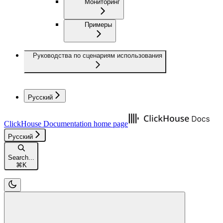
Мониторинг
Примеры
Руководства по сценариям использования
Русский
ClickHouse Documentation
home page
Русский
Search...
⌘
K