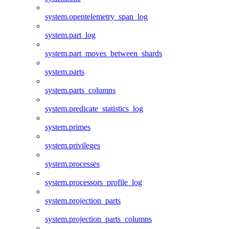
system.opentelemetry_span_log
system.part_log
system.part_moves_between_shards
system.parts
system.parts_columns
system.predicate_statistics_log
system.primes
system.privileges
system.processes
system.processors_profile_log
system.projection_parts
system.projection_parts_columns