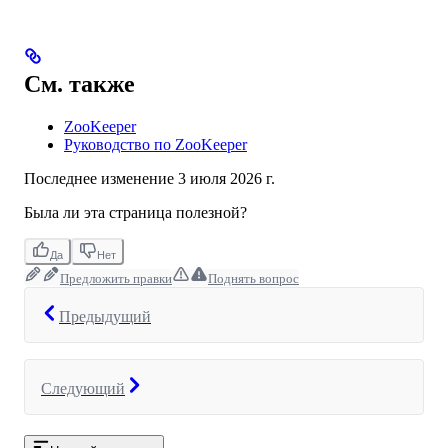
См. также
ZooKeeper
Руководство по ZooKeeper
Последнее изменение
3 июля 2026 г.
Была ли эта страница полезной?
Да
Нет
Предложить правки
Поднять вопрос
Предыдущий
Следующий