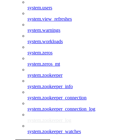
system.users
system.view_refreshes
system.warnings
system.workloads
system.zeros
system.zeros_mt
system.zookeeper
system.zookeeper_info
system.zookeeper_connection
system.zookeeper_connection_log
system.zookeeper_log
system.zookeeper_watches