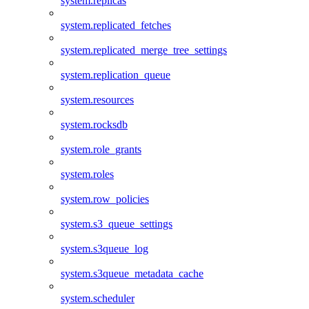
system.replicas
system.replicated_fetches
system.replicated_merge_tree_settings
system.replication_queue
system.resources
system.rocksdb
system.role_grants
system.roles
system.row_policies
system.s3_queue_settings
system.s3queue_log
system.s3queue_metadata_cache
system.scheduler