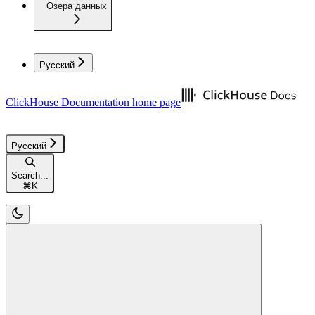
Озера данных
Русский
ClickHouse Documentation
home page
Русский
Search...
⌘
K