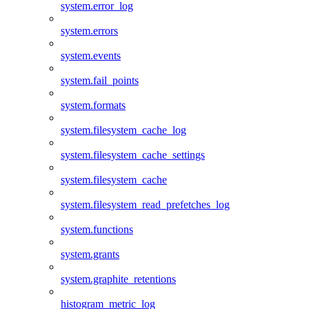
system.error_log
system.errors
system.events
system.fail_points
system.formats
system.filesystem_cache_log
system.filesystem_cache_settings
system.filesystem_cache
system.filesystem_read_prefetches_log
system.functions
system.grants
system.graphite_retentions
histogram_metric_log