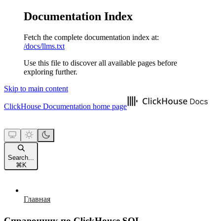
Documentation Index
Fetch the complete documentation index at:
/docs/llms.txt
Use this file to discover all available pages before
exploring further.
Skip to main content
ClickHouse Documentation
home page
Search...
⌘
K
Главная
Справочник по ClickHouse SQL