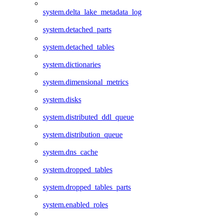
system.delta_lake_metadata_log
system.detached_parts
system.detached_tables
system.dictionaries
system.dimensional_metrics
system.disks
system.distributed_ddl_queue
system.distribution_queue
system.dns_cache
system.dropped_tables
system.dropped_tables_parts
system.enabled_roles