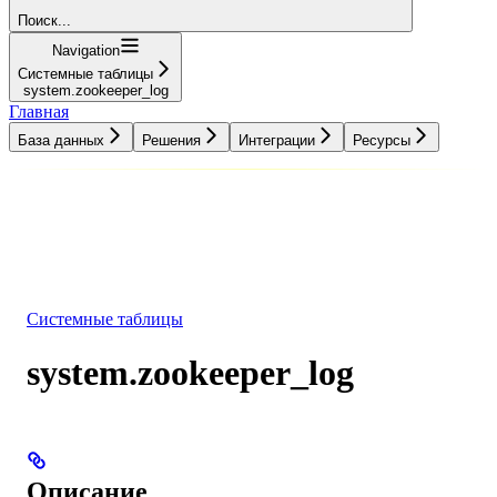
Поиск...
Navigation
Системные таблицы
system.zookeeper_log
Главная
База данных
Решения
Интеграции
Ресурсы
База данных
Решения
Интеграции
Ресурсы
Системные таблицы
system.zookeeper_log
Описание