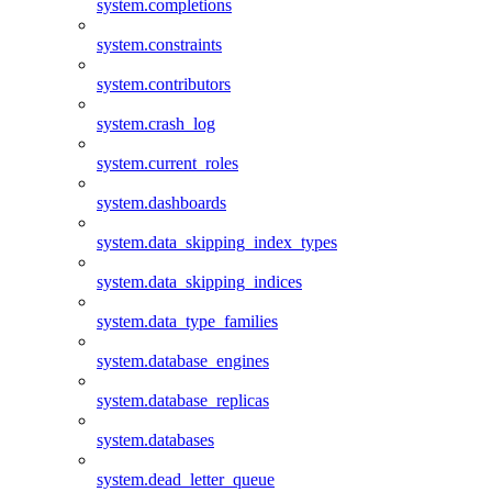
system.completions
system.constraints
system.contributors
system.crash_log
system.current_roles
system.dashboards
system.data_skipping_index_types
system.data_skipping_indices
system.data_type_families
system.database_engines
system.database_replicas
system.databases
system.dead_letter_queue