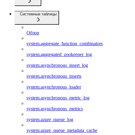
Системные таблицы
Обзор
system.aggregate_function_combinators
system.aggregated_zookeeper_log
system.asynchronous_insert_log
system.asynchronous_inserts
system.asynchronous_loader
system.asynchronous_metric_log
system.asynchronous_metrics
system.azure_queue_log
system.azure_queue_metadata_cache