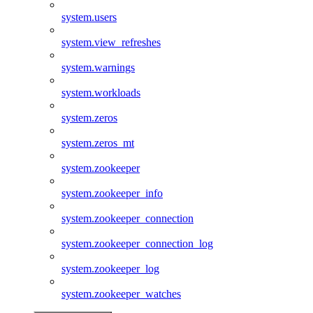
system.users
system.view_refreshes
system.warnings
system.workloads
system.zeros
system.zeros_mt
system.zookeeper
system.zookeeper_info
system.zookeeper_connection
system.zookeeper_connection_log
system.zookeeper_log
system.zookeeper_watches