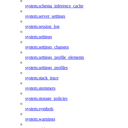
system.schema_inference_cache
system.server_settings
system.session_log
system.settings
system.settings_changes
system.settings_profile_elements
system.settings_profiles
system.stack_trace
system.stemmers
system.storage_policies
system.symbols
system.warnings