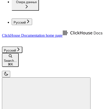
Озера данных
Русский
ClickHouse Documentation
home page
Русский
Search...
⌘
K