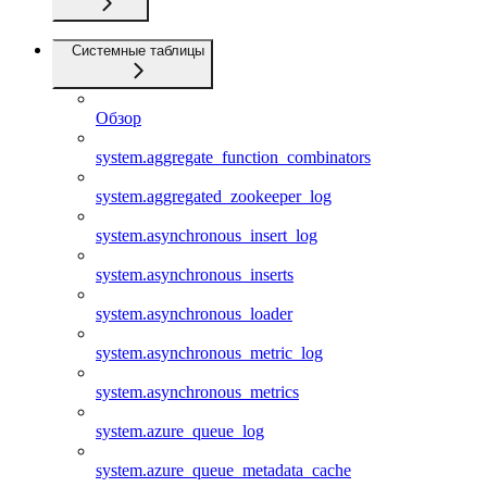
Системные таблицы
Обзор
system.aggregate_function_combinators
system.aggregated_zookeeper_log
system.asynchronous_insert_log
system.asynchronous_inserts
system.asynchronous_loader
system.asynchronous_metric_log
system.asynchronous_metrics
system.azure_queue_log
system.azure_queue_metadata_cache