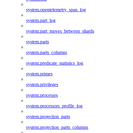
system.opentelemetry_span_log
system.part_log
system.part_moves_between_shards
system.parts
system.parts_columns
system.predicate_statistics_log
system.primes
system.privileges
system.processes
system.processors_profile_log
system.projection_parts
system.projection_parts_columns