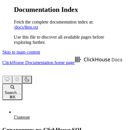
Documentation Index
Fetch the complete documentation index at:
/docs/llms.txt
Use this file to discover all available pages before
exploring further.
Skip to main content
ClickHouse Documentation
home page
Search...
⌘
K
Главная
Справочник по ClickHouse SQL