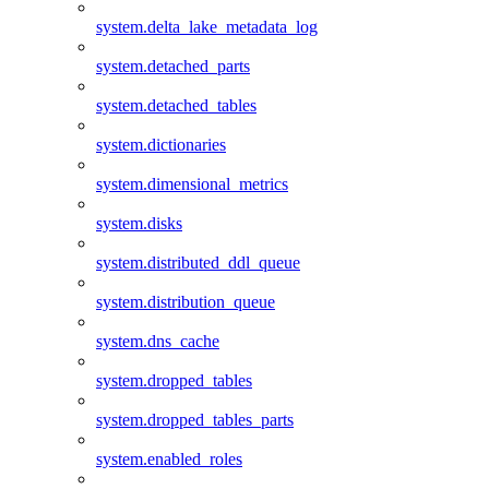
system.delta_lake_metadata_log
system.detached_parts
system.detached_tables
system.dictionaries
system.dimensional_metrics
system.disks
system.distributed_ddl_queue
system.distribution_queue
system.dns_cache
system.dropped_tables
system.dropped_tables_parts
system.enabled_roles