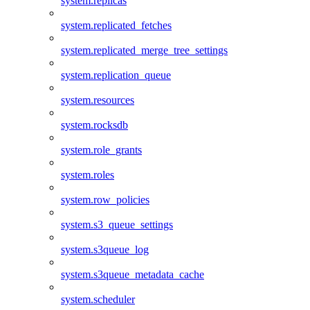
system.replicas
system.replicated_fetches
system.replicated_merge_tree_settings
system.replication_queue
system.resources
system.rocksdb
system.role_grants
system.roles
system.row_policies
system.s3_queue_settings
system.s3queue_log
system.s3queue_metadata_cache
system.scheduler