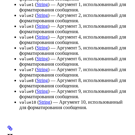
(
String
) — Аргумент 1, использованный для
value1
форматирования сообщения.
(
String
) — Аргумент 2, использованный для
value2
форматирования сообщения.
(
String
) — Аргумент 3, использованный для
value3
форматирования сообщения.
(
String
) — Аргумент 4, использованный для
value4
форматирования сообщения.
(
String
) — Аргумент 5, использованный для
value5
форматирования сообщения.
(
String
) — Аргумент 6, использованный для
value6
форматирования сообщения.
(
String
) — Аргумент 7, использованный для
value7
форматирования сообщения.
(
String
) — Аргумент 8, использованный для
value8
форматирования сообщения.
(
String
) — Аргумент 9, использованный для
value9
форматирования сообщения.
(
String
) — Аргумент 10, использованный
value10
для форматирования сообщения.