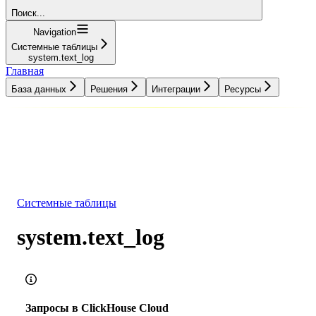
Поиск...
Navigation
Системные таблицы
system.text_log
Главная
База данных
Решения
Интеграции
Ресурсы
База данных
Решения
Интеграции
Ресурсы
Системные таблицы
system.text_log
Запросы в ClickHouse Cloud