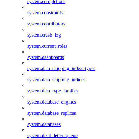
system.completions
system.constraints
system.contributors
system.crash_log
system.current_roles
system.dashboards
system.data_skipping_index_types
system.data_skipping_indices
system.data_type_families
system.database_engines
system.database_replicas
system.databases
system.dead_letter_queue