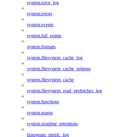
system.error_log
system.errors
system.events
system.fail_points
system.formats
system.filesystem_cache_log
system.filesystem_cache_settings
system.filesystem_cache
system.filesystem_read_prefetches_log
system.functions
system.grants
system.graphite_retentions
histogram_metric_log