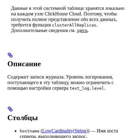
Данные в этой системной таблице хранятся локально
на каждом узле ClickHouse Cloud. Поэтому, чтобы
получить полное представление обо всех данных,
требуется функция
.
clusterAllReplicas
Дополнительные сведения см.
здесь
.
Описание
Содержит записи журнала. Уровень логирования,
поступающего в эту таблицу, можно ограничить с
помощью настройки сервера
.
text_log.level
Столбцы
(
LowCardinality(String)
) — Имя хоста
hostname
сервера, выполняющего запрос.