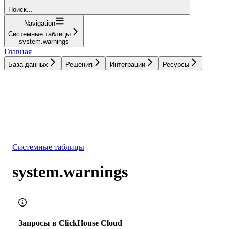
Поиск...
Navigation
Системные таблицы
system.warnings
Главная
База данных
Решения
Интеграции
Ресурсы
База данных
Решения
Интеграции
Ресурсы
Системные таблицы
system.warnings
Запросы в ClickHouse Cloud