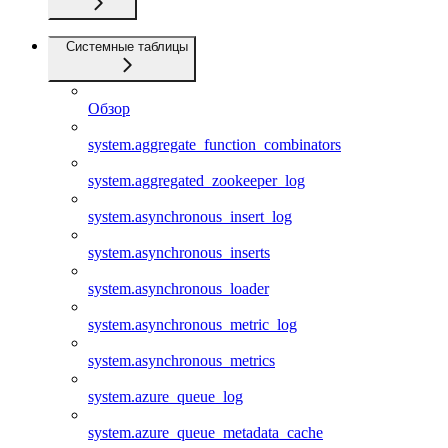
Системные таблицы
Обзор
system.aggregate_function_combinators
system.aggregated_zookeeper_log
system.asynchronous_insert_log
system.asynchronous_inserts
system.asynchronous_loader
system.asynchronous_metric_log
system.asynchronous_metrics
system.azure_queue_log
system.azure_queue_metadata_cache