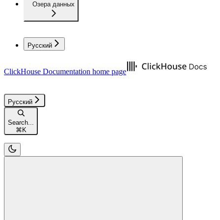
Озера данных
Русский
ClickHouse Documentation
home page
Русский
Search...
⌘
K