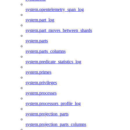
system.opentelemetry_span_log
system.part_log
system.part_moves_between_shards
system.parts
system.parts_columns
system.predicate_statistics_log
system.primes
system.privileges
system.processes
system.processors_profile_log
system.projection_parts
system.projection_parts_columns