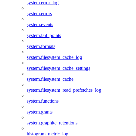
system.error_log
system.errors
system.events
system.fail_points
system.formats
system.filesystem_cache_log
system.filesystem_cache_settings
system.filesystem_cache
system.filesystem_read_prefetches_log
system.functions
system.grants
system.graphite_retentions
histogram_metric_log