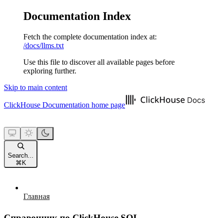
Documentation Index
Fetch the complete documentation index at:
/docs/llms.txt
Use this file to discover all available pages before
exploring further.
Skip to main content
ClickHouse Documentation
home page
Search...
⌘
K
Главная
Справочник по ClickHouse SQL