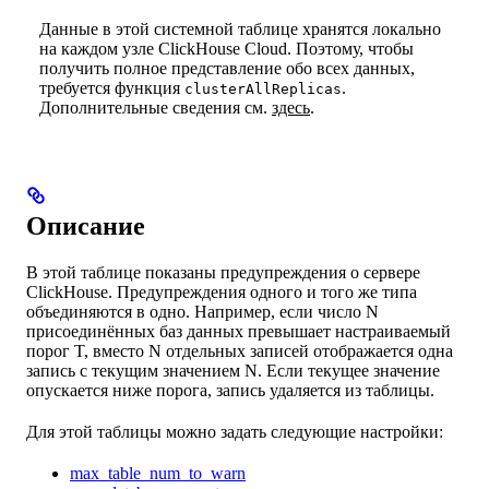
Данные в этой системной таблице хранятся локально
на каждом узле ClickHouse Cloud. Поэтому, чтобы
получить полное представление обо всех данных,
требуется функция
.
clusterAllReplicas
Дополнительные сведения см.
здесь
.
Описание
В этой таблице показаны предупреждения о сервере
ClickHouse. Предупреждения одного и того же типа
объединяются в одно. Например, если число N
присоединённых баз данных превышает настраиваемый
порог T, вместо N отдельных записей отображается одна
запись с текущим значением N. Если текущее значение
опускается ниже порога, запись удаляется из таблицы.
Для этой таблицы можно задать следующие настройки:
max_table_num_to_warn