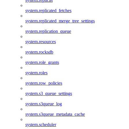
system.replicas
system.replicated_fetches
system.replicated_merge_tree_settings
system.replication_queue
system.resources
system.rocksdb
system.role_grants
system.roles
system.row_policies
system.s3_queue_settings
system.s3queue_log
system.s3queue_metadata_cache
system.scheduler