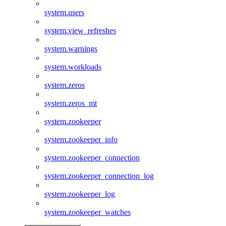
system.users
system.view_refreshes
system.warnings
system.workloads
system.zeros
system.zeros_mt
system.zookeeper
system.zookeeper_info
system.zookeeper_connection
system.zookeeper_connection_log
system.zookeeper_log
system.zookeeper_watches