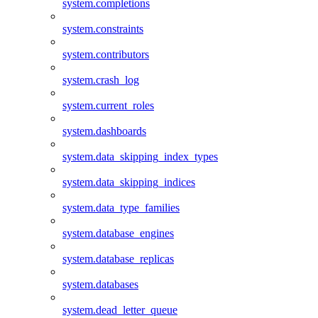
system.completions
system.constraints
system.contributors
system.crash_log
system.current_roles
system.dashboards
system.data_skipping_index_types
system.data_skipping_indices
system.data_type_families
system.database_engines
system.database_replicas
system.databases
system.dead_letter_queue