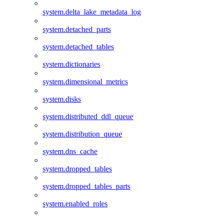
system.delta_lake_metadata_log
system.detached_parts
system.detached_tables
system.dictionaries
system.dimensional_metrics
system.disks
system.distributed_ddl_queue
system.distribution_queue
system.dns_cache
system.dropped_tables
system.dropped_tables_parts
system.enabled_roles