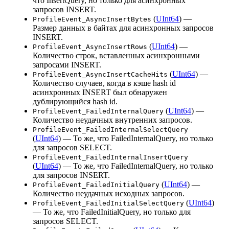
что InsertQuery, но только для асинхронных
запросов INSERT.
(
UInt64
) —
ProfileEvent_AsyncInsertBytes
Размер данных в байтах для асинхронных запросов
INSERT.
(
UInt64
) —
ProfileEvent_AsyncInsertRows
Количество строк, вставленных асинхронными
запросами INSERT.
(
UInt64
) —
ProfileEvent_AsyncInsertCacheHits
Количество случаев, когда в кэше hash id
асинхронных INSERT был обнаружен
дублирующийся hash id.
(
UInt64
) —
ProfileEvent_FailedInternalQuery
Количество неудачных внутренних запросов.
ProfileEvent_FailedInternalSelectQuery
(
UInt64
) — То же, что FailedInternalQuery, но только
для запросов SELECT.
ProfileEvent_FailedInternalInsertQuery
(
UInt64
) — То же, что FailedInternalQuery, но только
для запросов INSERT.
(
UInt64
) —
ProfileEvent_FailedInitialQuery
Количество неудачных исходных запросов.
(
UInt64
)
ProfileEvent_FailedInitialSelectQuery
— То же, что FailedInitialQuery, но только для
запросов SELECT.