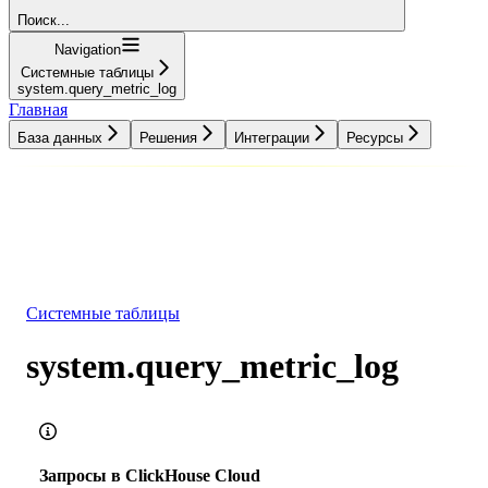
Поиск...
Navigation
Системные таблицы
system.query_metric_log
Главная
База данных
Решения
Интеграции
Ресурсы
База данных
Решения
Интеграции
Ресурсы
Системные таблицы
system.query_metric_log
Запросы в ClickHouse Cloud