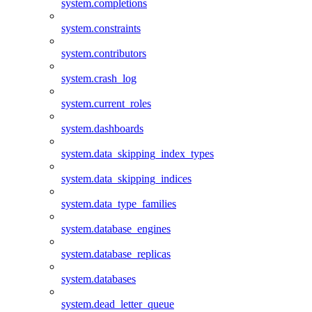
system.completions
system.constraints
system.contributors
system.crash_log
system.current_roles
system.dashboards
system.data_skipping_index_types
system.data_skipping_indices
system.data_type_families
system.database_engines
system.database_replicas
system.databases
system.dead_letter_queue