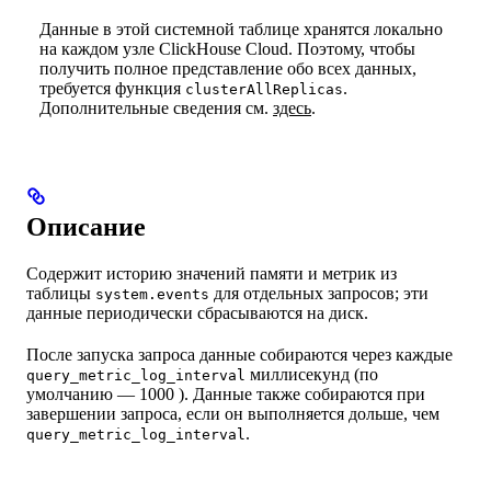
Данные в этой системной таблице хранятся локально
на каждом узле ClickHouse Cloud. Поэтому, чтобы
получить полное представление обо всех данных,
требуется функция
.
clusterAllReplicas
Дополнительные сведения см.
здесь
.
Описание
Содержит историю значений памяти и метрик из
таблицы
для отдельных запросов; эти
system.events
данные периодически сбрасываются на диск.
После запуска запроса данные собираются через каждые
миллисекунд (по
query_metric_log_interval
умолчанию — 1000 ). Данные также собираются при
завершении запроса, если он выполняется дольше, чем
.
query_metric_log_interval