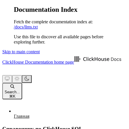
Documentation Index
Fetch the complete documentation index at:
/docs/llms.txt
Use this file to discover all available pages before
exploring further.
Skip to main content
ClickHouse Documentation
home page
Search...
⌘
K
Главная
Справочник по ClickHouse SQL