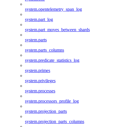
system.opentelemetry_span_log
system.part_log
system.part_moves_between_shards
system.parts
system.parts_columns
system.predicate_statistics_log
system.primes
system.privileges
system.processes
system.processors_profile_log
system.projection_parts
system.projection_parts_columns