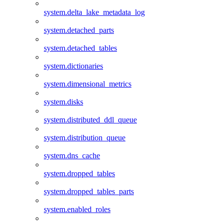
system.delta_lake_metadata_log
system.detached_parts
system.detached_tables
system.dictionaries
system.dimensional_metrics
system.disks
system.distributed_ddl_queue
system.distribution_queue
system.dns_cache
system.dropped_tables
system.dropped_tables_parts
system.enabled_roles