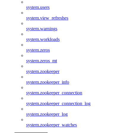
system.users
system.view_refreshes
system.warnings
system.workloads
system.zeros
system.zeros_mt
system.zookeeper
system.zookeeper_info
system.zookeeper_connection
system.zookeeper_connection_log
system.zookeeper_log
system.zookeeper_watches