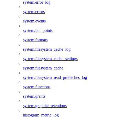
system.error_log
system.errors
system.events
system.fail_points
system.formats
system.filesystem_cache_log
system.filesystem_cache_settings
system.filesystem_cache
system.filesystem_read_prefetches_log
system.functions
system.grants
system.graphite_retentions
histogram_metric_log