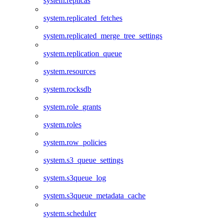
system.replicas
system.replicated_fetches
system.replicated_merge_tree_settings
system.replication_queue
system.resources
system.rocksdb
system.role_grants
system.roles
system.row_policies
system.s3_queue_settings
system.s3queue_log
system.s3queue_metadata_cache
system.scheduler