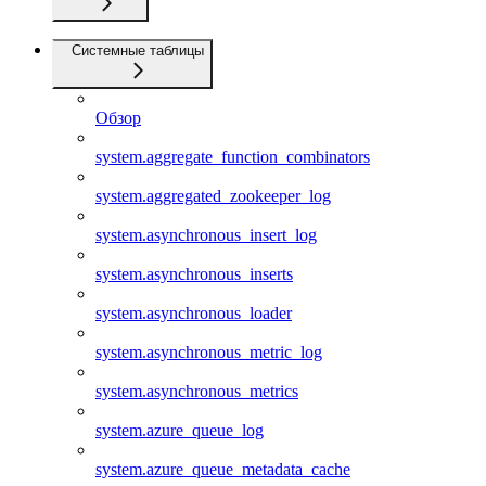
Системные таблицы
Обзор
system.aggregate_function_combinators
system.aggregated_zookeeper_log
system.asynchronous_insert_log
system.asynchronous_inserts
system.asynchronous_loader
system.asynchronous_metric_log
system.asynchronous_metrics
system.azure_queue_log
system.azure_queue_metadata_cache