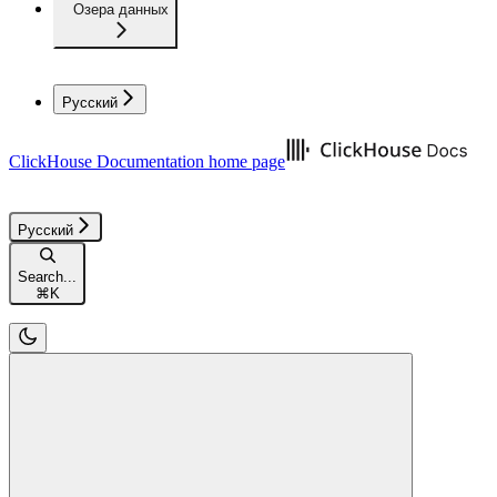
Озера данных
Русский
ClickHouse Documentation
home page
Русский
Search...
⌘
K