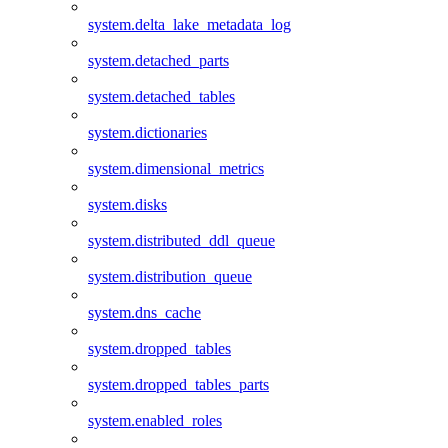
system.delta_lake_metadata_log
system.detached_parts
system.detached_tables
system.dictionaries
system.dimensional_metrics
system.disks
system.distributed_ddl_queue
system.distribution_queue
system.dns_cache
system.dropped_tables
system.dropped_tables_parts
system.enabled_roles