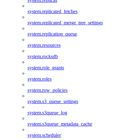
system.replicas
system.replicated_fetches
system.replicated_merge_tree_settings
system.replication_queue
system.resources
system.rocksdb
system.role_grants
system.roles
system.row_policies
system.s3_queue_settings
system.s3queue_log
system.s3queue_metadata_cache
system.scheduler