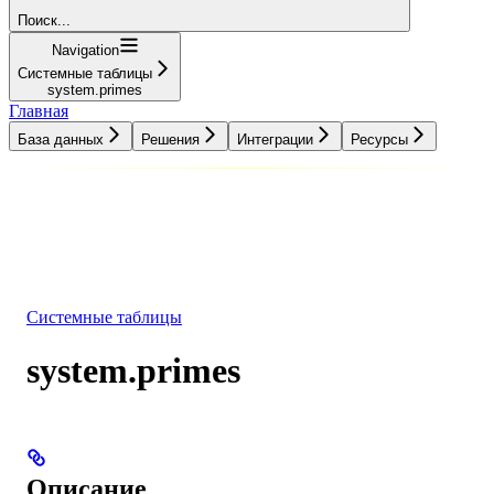
Поиск...
Navigation
Системные таблицы
system.primes
Главная
База данных
Решения
Интеграции
Ресурсы
База данных
Решения
Интеграции
Ресурсы
Системные таблицы
system.primes
Описание