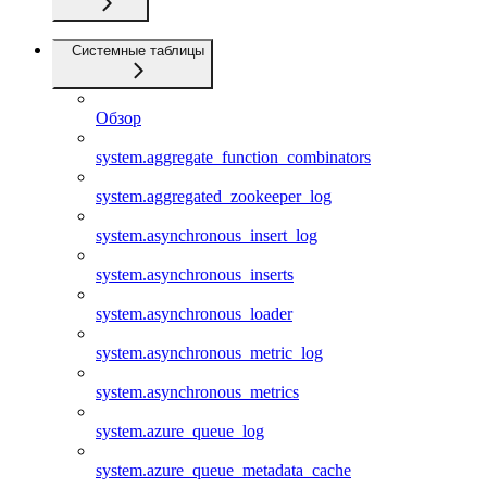
Системные таблицы
Обзор
system.aggregate_function_combinators
system.aggregated_zookeeper_log
system.asynchronous_insert_log
system.asynchronous_inserts
system.asynchronous_loader
system.asynchronous_metric_log
system.asynchronous_metrics
system.azure_queue_log
system.azure_queue_metadata_cache