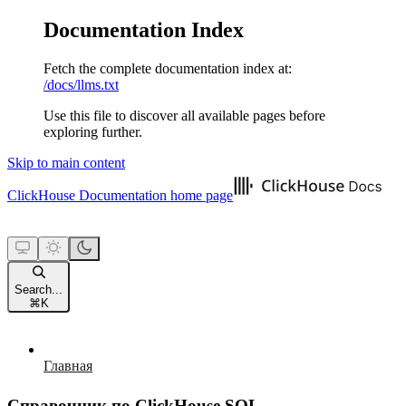
Documentation Index
Fetch the complete documentation index at:
/docs/llms.txt
Use this file to discover all available pages before
exploring further.
Skip to main content
ClickHouse Documentation
home page
Search...
⌘
K
Главная
Справочник по ClickHouse SQL