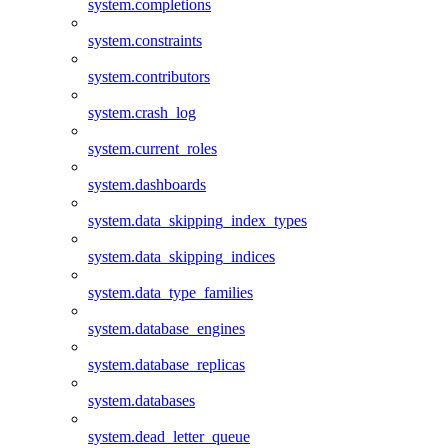
system.completions
system.constraints
system.contributors
system.crash_log
system.current_roles
system.dashboards
system.data_skipping_index_types
system.data_skipping_indices
system.data_type_families
system.database_engines
system.database_replicas
system.databases
system.dead_letter_queue