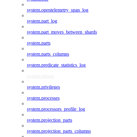
system.opentelemetry_span_log
system.part_log
system.part_moves_between_shards
system.parts
system.parts_columns
system.predicate_statistics_log
system.primes
system.privileges
system.processes
system.processors_profile_log
system.projection_parts
system.projection_parts_columns