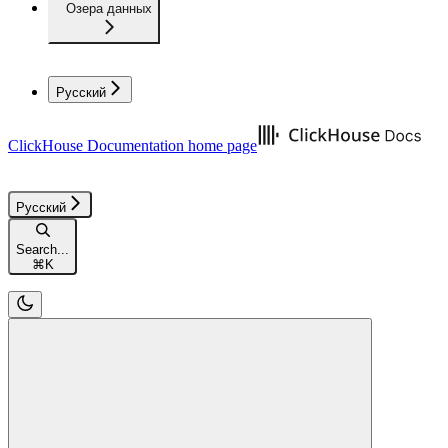
Озера данных
Русский
ClickHouse Documentation
home page
Русский
Search...
⌘
K