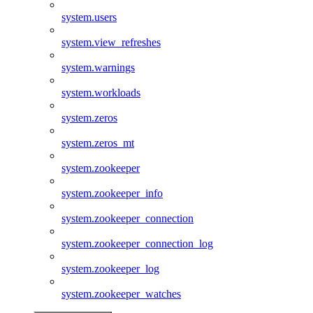
system.users
system.view_refreshes
system.warnings
system.workloads
system.zeros
system.zeros_mt
system.zookeeper
system.zookeeper_info
system.zookeeper_connection
system.zookeeper_connection_log
system.zookeeper_log
system.zookeeper_watches