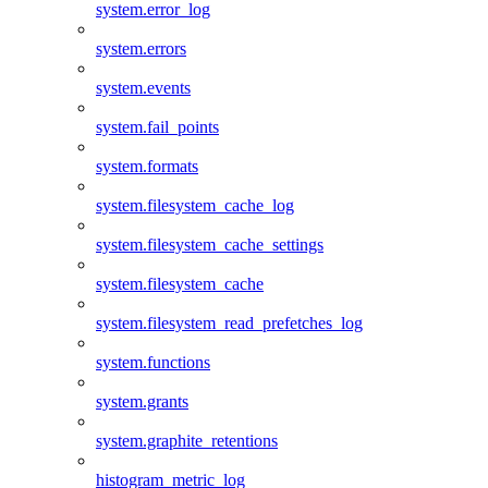
system.error_log
system.errors
system.events
system.fail_points
system.formats
system.filesystem_cache_log
system.filesystem_cache_settings
system.filesystem_cache
system.filesystem_read_prefetches_log
system.functions
system.grants
system.graphite_retentions
histogram_metric_log