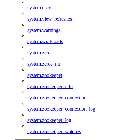
system.users
system.view_refreshes
system.warnings
system.workloads
system.zeros
system.zeros_mt
system.zookeeper
system.zookeeper_info
system.zookeeper_connection
system.zookeeper_connection_log
system.zookeeper_log
system.zookeeper_watches