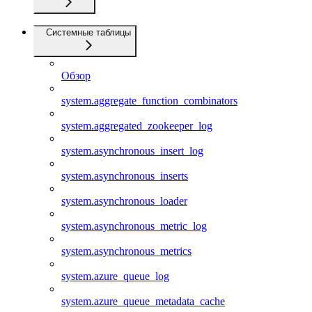
Системные таблицы
Обзор
system.aggregate_function_combinators
system.aggregated_zookeeper_log
system.asynchronous_insert_log
system.asynchronous_inserts
system.asynchronous_loader
system.asynchronous_metric_log
system.asynchronous_metrics
system.azure_queue_log
system.azure_queue_metadata_cache