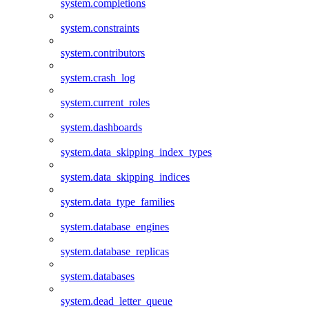
system.completions
system.constraints
system.contributors
system.crash_log
system.current_roles
system.dashboards
system.data_skipping_index_types
system.data_skipping_indices
system.data_type_families
system.database_engines
system.database_replicas
system.databases
system.dead_letter_queue