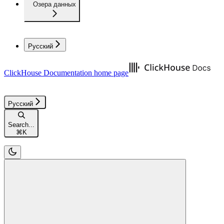
Озера данных
Русский
ClickHouse Documentation
home page
Русский
Search...
⌘
K