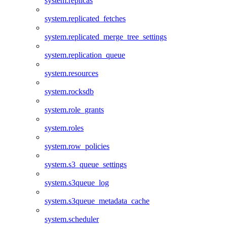
system.replicas
system.replicated_fetches
system.replicated_merge_tree_settings
system.replication_queue
system.resources
system.rocksdb
system.role_grants
system.roles
system.row_policies
system.s3_queue_settings
system.s3queue_log
system.s3queue_metadata_cache
system.scheduler