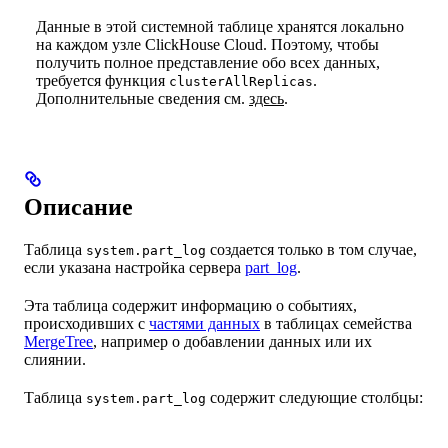
Данные в этой системной таблице хранятся локально
на каждом узле ClickHouse Cloud. Поэтому, чтобы
получить полное представление обо всех данных,
требуется функция
.
clusterAllReplicas
Дополнительные сведения см.
здесь
.
Описание
Таблица
создается только в том случае,
system.part_log
если указана настройка сервера
part_log
.
Эта таблица содержит информацию о событиях,
происходивших с
частями данных
в таблицах семейства
MergeTree
, например о добавлении данных или их
слиянии.
Таблица
содержит следующие столбцы:
system.part_log