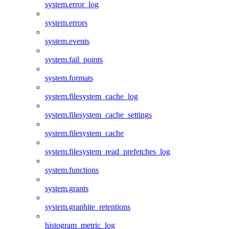
system.error_log
system.errors
system.events
system.fail_points
system.formats
system.filesystem_cache_log
system.filesystem_cache_settings
system.filesystem_cache
system.filesystem_read_prefetches_log
system.functions
system.grants
system.graphite_retentions
histogram_metric_log