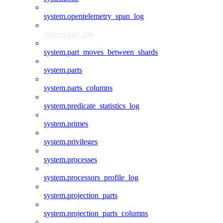
system.opentelemetry_span_log
system.part_log
system.part_moves_between_shards
system.parts
system.parts_columns
system.predicate_statistics_log
system.primes
system.privileges
system.processes
system.processors_profile_log
system.projection_parts
system.projection_parts_columns