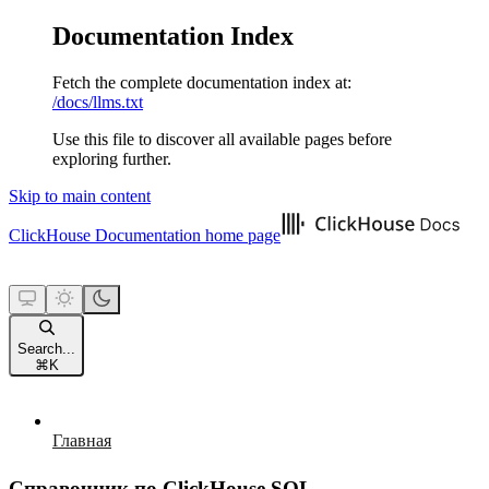
Documentation Index
Fetch the complete documentation index at:
/docs/llms.txt
Use this file to discover all available pages before
exploring further.
Skip to main content
ClickHouse Documentation
home page
Search...
⌘
K
Главная
Справочник по ClickHouse SQL