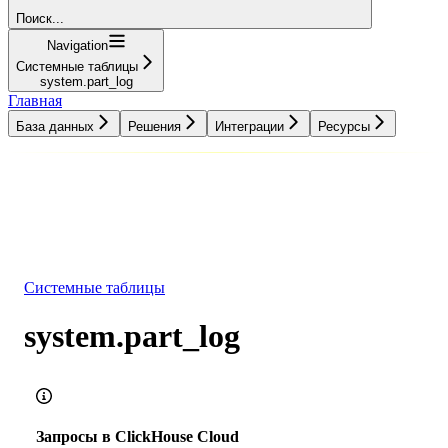
Поиск...
Navigation
Системные таблицы
system.part_log
Главная
База данных
Решения
Интеграции
Ресурсы
База данных
Решения
Интеграции
Ресурсы
Системные таблицы
system.part_log
Запросы в ClickHouse Cloud