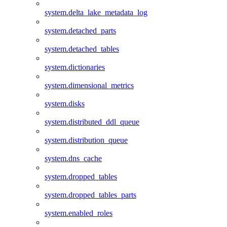
system.delta_lake_metadata_log
system.detached_parts
system.detached_tables
system.dictionaries
system.dimensional_metrics
system.disks
system.distributed_ddl_queue
system.distribution_queue
system.dns_cache
system.dropped_tables
system.dropped_tables_parts
system.enabled_roles