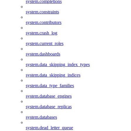
system.completions
system.constraints
system.contributors
system.crash_log
system.current_roles
system.dashboards
system.data_skipping_index_types
system.data_skipping_indices
system.data_type_families
system.database_engines
system.database_replicas
system.databases
system.dead_letter_queue