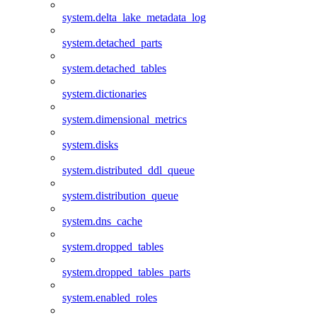
system.delta_lake_metadata_log
system.detached_parts
system.detached_tables
system.dictionaries
system.dimensional_metrics
system.disks
system.distributed_ddl_queue
system.distribution_queue
system.dns_cache
system.dropped_tables
system.dropped_tables_parts
system.enabled_roles