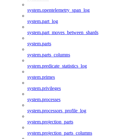
system.opentelemetry_span_log
system.part_log
system.part_moves_between_shards
system.parts
system.parts_columns
system.predicate_statistics_log
system.primes
system.privileges
system.processes
system.processors_profile_log
system.projection_parts
system.projection_parts_columns