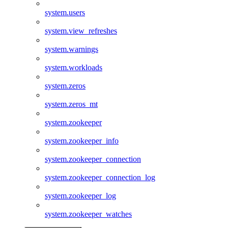
system.users
system.view_refreshes
system.warnings
system.workloads
system.zeros
system.zeros_mt
system.zookeeper
system.zookeeper_info
system.zookeeper_connection
system.zookeeper_connection_log
system.zookeeper_log
system.zookeeper_watches