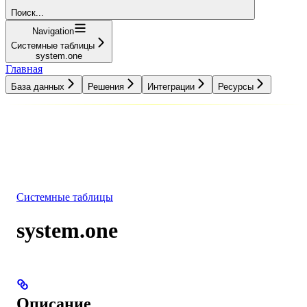
Поиск...
Navigation
Системные таблицы
system.one
Главная
База данных
Решения
Интеграции
Ресурсы
База данных
Решения
Интеграции
Ресурсы
Системные таблицы
system.one
Описание