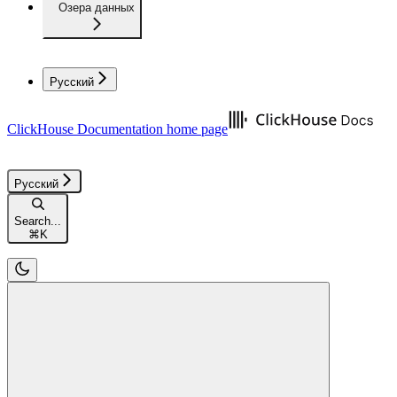
Озера данных
Русский
ClickHouse Documentation
home page
Русский
Search...
⌘
K