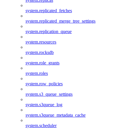
system.replicas
system.replicated_fetches
system.replicated_merge_tree_settings
system.replication_queue
system.resources
system.rocksdb
system.role_grants
system.roles
system.row_policies
system.s3_queue_settings
system.s3queue_log
system.s3queue_metadata_cache
system.scheduler