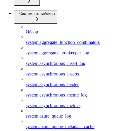
Системные таблицы
Обзор
system.aggregate_function_combinators
system.aggregated_zookeeper_log
system.asynchronous_insert_log
system.asynchronous_inserts
system.asynchronous_loader
system.asynchronous_metric_log
system.asynchronous_metrics
system.azure_queue_log
system.azure_queue_metadata_cache