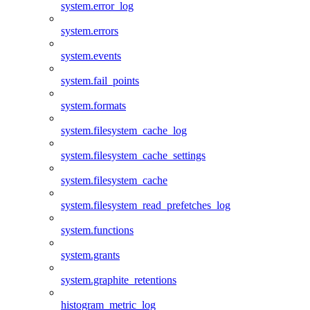
system.error_log
system.errors
system.events
system.fail_points
system.formats
system.filesystem_cache_log
system.filesystem_cache_settings
system.filesystem_cache
system.filesystem_read_prefetches_log
system.functions
system.grants
system.graphite_retentions
histogram_metric_log