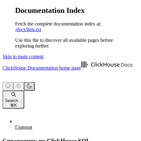
Documentation Index
Fetch the complete documentation index at:
/docs/llms.txt
Use this file to discover all available pages before
exploring further.
Skip to main content
ClickHouse Documentation
home page
Search...
⌘
K
Главная
Справочник по ClickHouse SQL