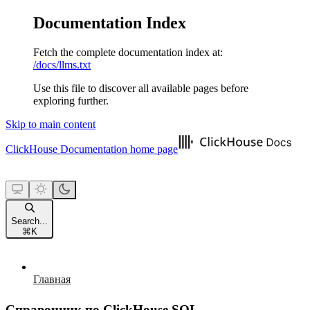
Documentation Index
Fetch the complete documentation index at:
/docs/llms.txt
Use this file to discover all available pages before
exploring further.
Skip to main content
ClickHouse Documentation
home page
Search...
⌘
K
Главная
Справочник по ClickHouse SQL