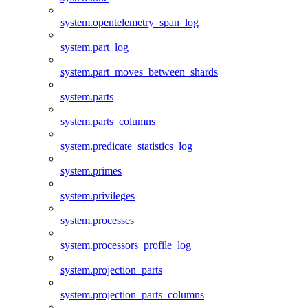
system.opentelemetry_span_log
system.part_log
system.part_moves_between_shards
system.parts
system.parts_columns
system.predicate_statistics_log
system.primes
system.privileges
system.processes
system.processors_profile_log
system.projection_parts
system.projection_parts_columns