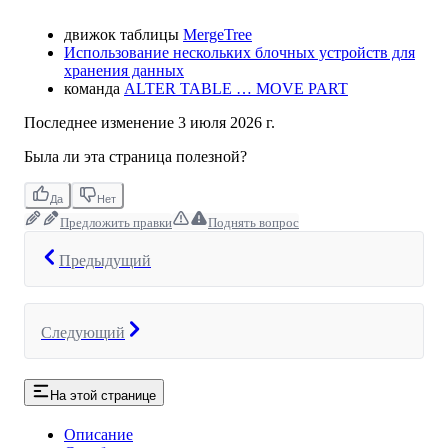
движок таблицы
MergeTree
Использование нескольких блочных устройств для
хранения данных
команда
ALTER TABLE … MOVE PART
Последнее изменение
3 июля 2026 г.
Была ли эта страница полезной?
Да
Нет
Предложить правки
Поднять вопрос
Предыдущий
Следующий
На этой странице
Описание