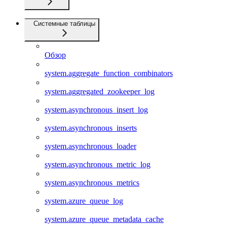
Системные таблицы
Обзор
system.aggregate_function_combinators
system.aggregated_zookeeper_log
system.asynchronous_insert_log
system.asynchronous_inserts
system.asynchronous_loader
system.asynchronous_metric_log
system.asynchronous_metrics
system.azure_queue_log
system.azure_queue_metadata_cache