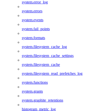
system.error_log
system.errors
system.events
system.fail_points
system.formats
system.filesystem_cache_log
system.filesystem_cache_settings
system.filesystem_cache
system.filesystem_read_prefetches_log
system.functions
system.grants
system.graphite_retentions
histogram_metric_log