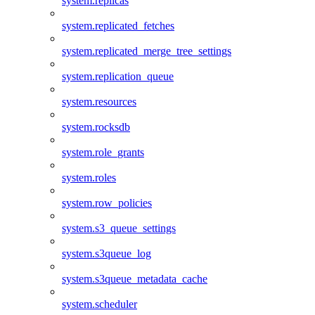
system.replicas
system.replicated_fetches
system.replicated_merge_tree_settings
system.replication_queue
system.resources
system.rocksdb
system.role_grants
system.roles
system.row_policies
system.s3_queue_settings
system.s3queue_log
system.s3queue_metadata_cache
system.scheduler