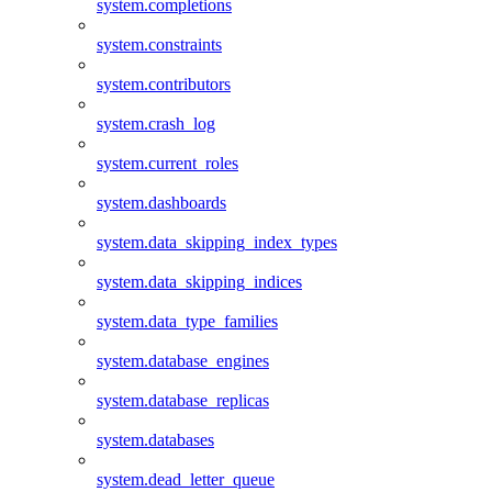
system.completions
system.constraints
system.contributors
system.crash_log
system.current_roles
system.dashboards
system.data_skipping_index_types
system.data_skipping_indices
system.data_type_families
system.database_engines
system.database_replicas
system.databases
system.dead_letter_queue