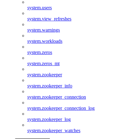
system.users
system.view_refreshes
system.warnings
system.workloads
system.zeros
system.zeros_mt
system.zookeeper
system.zookeeper_info
system.zookeeper_connection
system.zookeeper_connection_log
system.zookeeper_log
system.zookeeper_watches