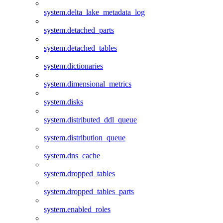
system.delta_lake_metadata_log
system.detached_parts
system.detached_tables
system.dictionaries
system.dimensional_metrics
system.disks
system.distributed_ddl_queue
system.distribution_queue
system.dns_cache
system.dropped_tables
system.dropped_tables_parts
system.enabled_roles