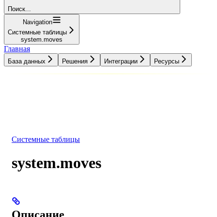
Поиск...
Navigation
Системные таблицы
system.moves
Главная
База данных
Решения
Интеграции
Ресурсы
База данных
Решения
Интеграции
Ресурсы
Системные таблицы
system.moves
Описание