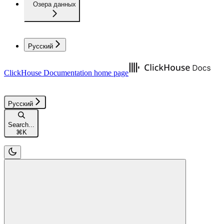
Озера данных
Русский
ClickHouse Documentation
home page
Русский
Search...
⌘
K