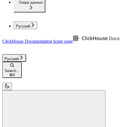
Озера данных
Русский
ClickHouse Documentation
home page
Русский
Search...
⌘
K