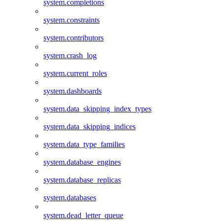
system.completions
system.constraints
system.contributors
system.crash_log
system.current_roles
system.dashboards
system.data_skipping_index_types
system.data_skipping_indices
system.data_type_families
system.database_engines
system.database_replicas
system.databases
system.dead_letter_queue