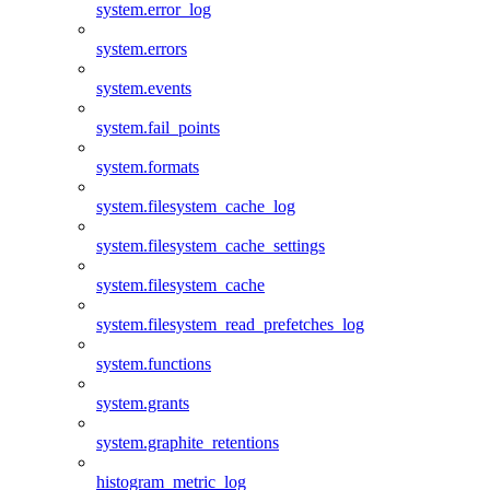
system.error_log
system.errors
system.events
system.fail_points
system.formats
system.filesystem_cache_log
system.filesystem_cache_settings
system.filesystem_cache
system.filesystem_read_prefetches_log
system.functions
system.grants
system.graphite_retentions
histogram_metric_log