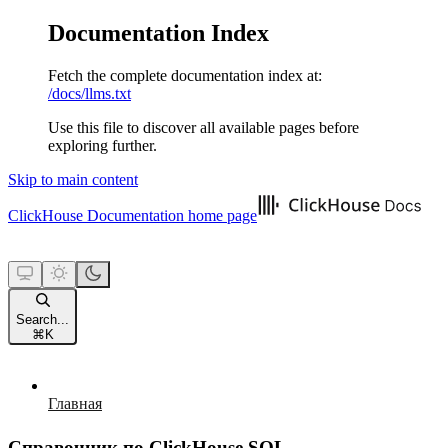
Documentation Index
Fetch the complete documentation index at:
/docs/llms.txt
Use this file to discover all available pages before
exploring further.
Skip to main content
ClickHouse Documentation
home page
Search...
⌘
K
Главная
Справочник по ClickHouse SQL