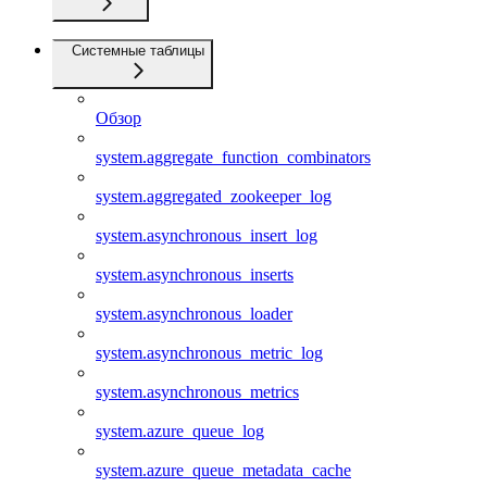
Системные таблицы
Обзор
system.aggregate_function_combinators
system.aggregated_zookeeper_log
system.asynchronous_insert_log
system.asynchronous_inserts
system.asynchronous_loader
system.asynchronous_metric_log
system.asynchronous_metrics
system.azure_queue_log
system.azure_queue_metadata_cache