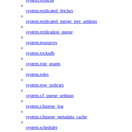
system.replicas
system.replicated_fetches
system.replicated_merge_tree_settings
system.replication_queue
system.resources
system.rocksdb
system.role_grants
system.roles
system.row_policies
system.s3_queue_settings
system.s3queue_log
system.s3queue_metadata_cache
system.scheduler