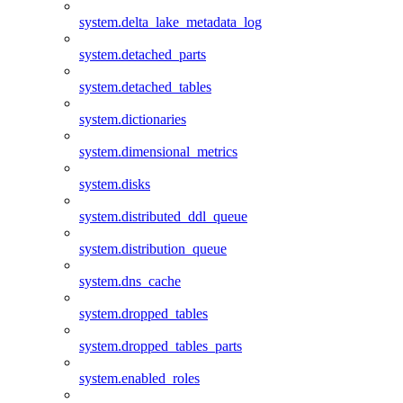
system.delta_lake_metadata_log
system.detached_parts
system.detached_tables
system.dictionaries
system.dimensional_metrics
system.disks
system.distributed_ddl_queue
system.distribution_queue
system.dns_cache
system.dropped_tables
system.dropped_tables_parts
system.enabled_roles