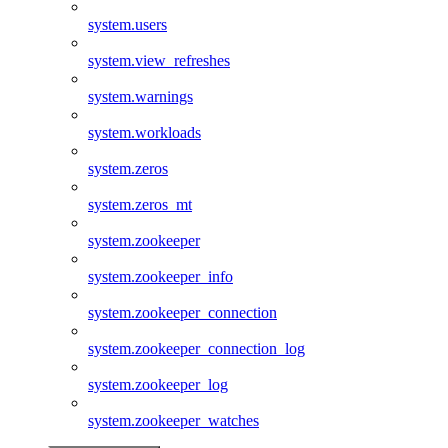
system.users
system.view_refreshes
system.warnings
system.workloads
system.zeros
system.zeros_mt
system.zookeeper
system.zookeeper_info
system.zookeeper_connection
system.zookeeper_connection_log
system.zookeeper_log
system.zookeeper_watches