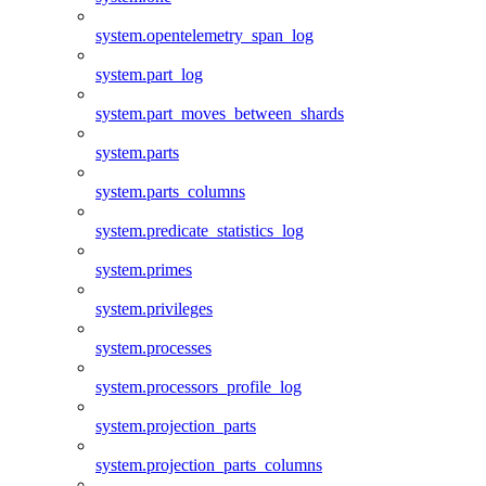
system.opentelemetry_span_log
system.part_log
system.part_moves_between_shards
system.parts
system.parts_columns
system.predicate_statistics_log
system.primes
system.privileges
system.processes
system.processors_profile_log
system.projection_parts
system.projection_parts_columns