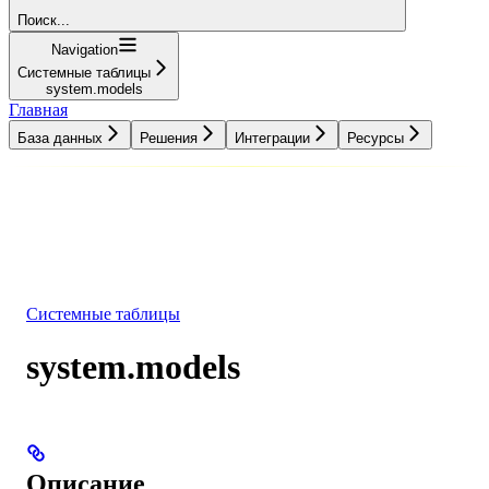
Поиск...
Navigation
Системные таблицы
system.models
Главная
База данных
Решения
Интеграции
Ресурсы
База данных
Решения
Интеграции
Ресурсы
Системные таблицы
system.models
Описание