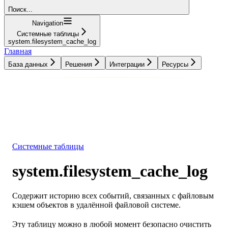
Поиск...
Navigation
Системные таблицы
system.filesystem_cache_log
Главная
База данных
Решения
Интеграции
Ресурсы
База данных
Решения
Интеграции
Ресурсы
Системные таблицы
system.filesystem_cache_log
Содержит историю всех событий, связанных с файловым
кэшем объектов в удалённой файловой системе.
Эту таблицу можно в любой момент безопасно очистить