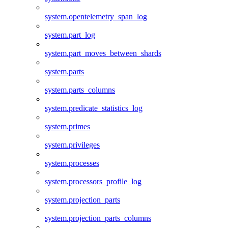
system.opentelemetry_span_log
system.part_log
system.part_moves_between_shards
system.parts
system.parts_columns
system.predicate_statistics_log
system.primes
system.privileges
system.processes
system.processors_profile_log
system.projection_parts
system.projection_parts_columns