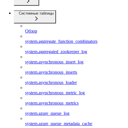
Системные таблицы
Обзор
system.aggregate_function_combinators
system.aggregated_zookeeper_log
system.asynchronous_insert_log
system.asynchronous_inserts
system.asynchronous_loader
system.asynchronous_metric_log
system.asynchronous_metrics
system.azure_queue_log
system.azure_queue_metadata_cache