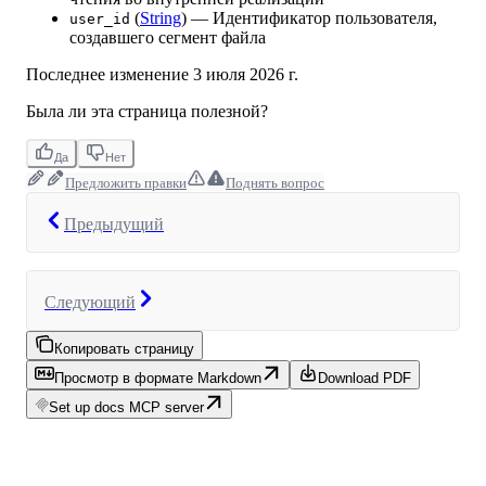
(
String
) — Идентификатор пользователя,
user_id
создавшего сегмент файла
Последнее изменение
3 июля 2026 г.
Была ли эта страница полезной?
Да
Нет
Предложить правки
Поднять вопрос
Предыдущий
Следующий
Копировать страницу
Просмотр в формате Markdown
Download PDF
Set up docs MCP server