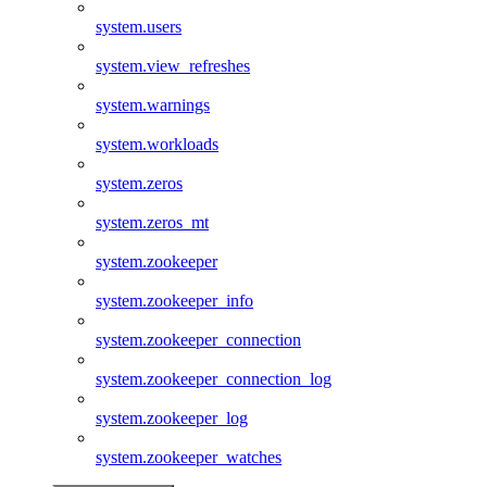
system.users
system.view_refreshes
system.warnings
system.workloads
system.zeros
system.zeros_mt
system.zookeeper
system.zookeeper_info
system.zookeeper_connection
system.zookeeper_connection_log
system.zookeeper_log
system.zookeeper_watches