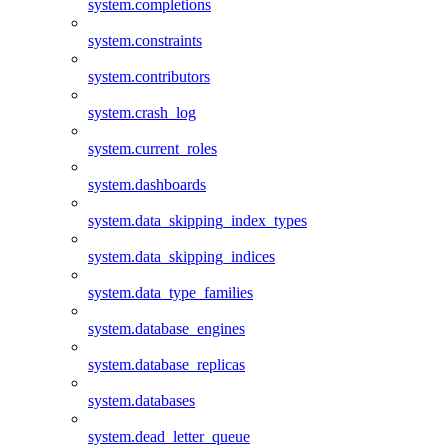
system.completions
system.constraints
system.contributors
system.crash_log
system.current_roles
system.dashboards
system.data_skipping_index_types
system.data_skipping_indices
system.data_type_families
system.database_engines
system.database_replicas
system.databases
system.dead_letter_queue