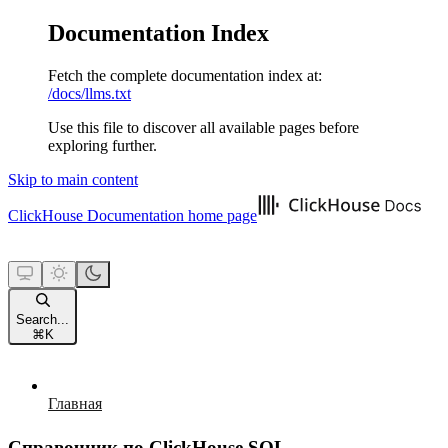
Documentation Index
Fetch the complete documentation index at:
/docs/llms.txt
Use this file to discover all available pages before
exploring further.
Skip to main content
ClickHouse Documentation
home page
Search...
⌘
K
Главная
Справочник по ClickHouse SQL