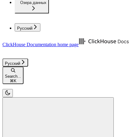
Озера данных
Русский
ClickHouse Documentation
home page
Русский
Search...
⌘
K