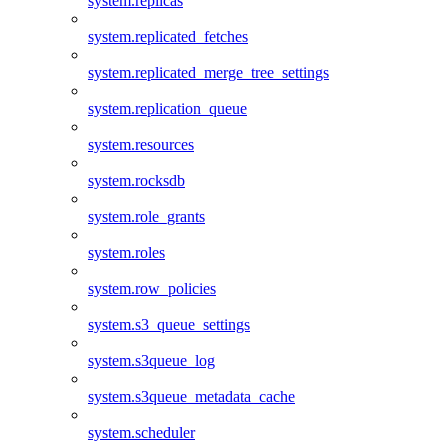
system.replicas
system.replicated_fetches
system.replicated_merge_tree_settings
system.replication_queue
system.resources
system.rocksdb
system.role_grants
system.roles
system.row_policies
system.s3_queue_settings
system.s3queue_log
system.s3queue_metadata_cache
system.scheduler