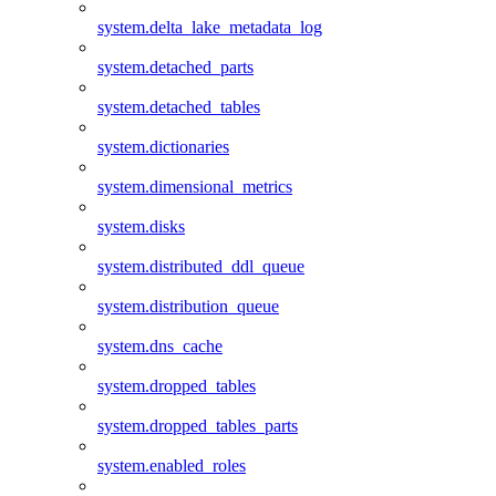
system.delta_lake_metadata_log
system.detached_parts
system.detached_tables
system.dictionaries
system.dimensional_metrics
system.disks
system.distributed_ddl_queue
system.distribution_queue
system.dns_cache
system.dropped_tables
system.dropped_tables_parts
system.enabled_roles