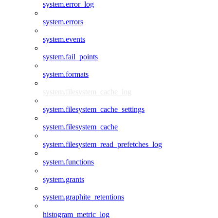
system.error_log
system.errors
system.events
system.fail_points
system.formats
system.filesystem_cache_log
system.filesystem_cache_settings
system.filesystem_cache
system.filesystem_read_prefetches_log
system.functions
system.grants
system.graphite_retentions
histogram_metric_log