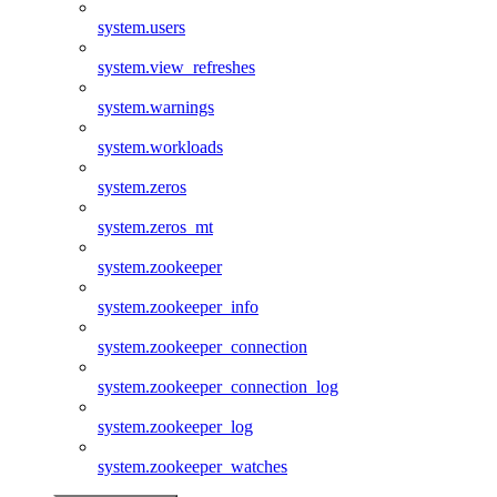
system.users
system.view_refreshes
system.warnings
system.workloads
system.zeros
system.zeros_mt
system.zookeeper
system.zookeeper_info
system.zookeeper_connection
system.zookeeper_connection_log
system.zookeeper_log
system.zookeeper_watches