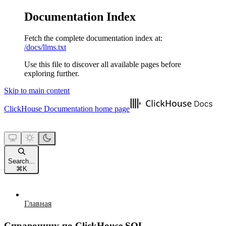
Documentation Index
Fetch the complete documentation index at:
/docs/llms.txt
Use this file to discover all available pages before
exploring further.
Skip to main content
ClickHouse Documentation
home page
Search...
⌘
K
Главная
Справочник по ClickHouse SQL