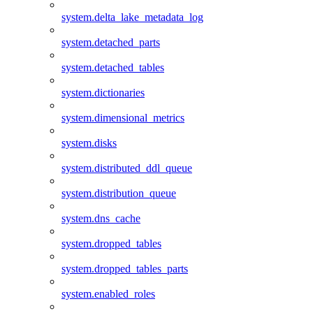
system.delta_lake_metadata_log
system.detached_parts
system.detached_tables
system.dictionaries
system.dimensional_metrics
system.disks
system.distributed_ddl_queue
system.distribution_queue
system.dns_cache
system.dropped_tables
system.dropped_tables_parts
system.enabled_roles