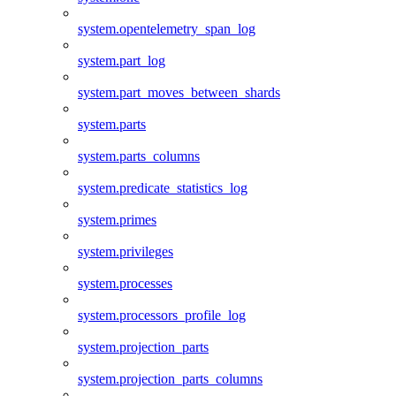
system.opentelemetry_span_log
system.part_log
system.part_moves_between_shards
system.parts
system.parts_columns
system.predicate_statistics_log
system.primes
system.privileges
system.processes
system.processors_profile_log
system.projection_parts
system.projection_parts_columns