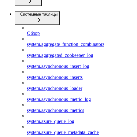
Системные таблицы
Обзор
system.aggregate_function_combinators
system.aggregated_zookeeper_log
system.asynchronous_insert_log
system.asynchronous_inserts
system.asynchronous_loader
system.asynchronous_metric_log
system.asynchronous_metrics
system.azure_queue_log
system.azure_queue_metadata_cache