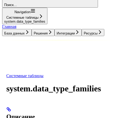
Поиск...
Navigation
Системные таблицы
system.data_type_families
Главная
База данных
Решения
Интеграции
Ресурсы
База данных
Решения
Интеграции
Ресурсы
Системные таблицы
system.data_type_families
Описание