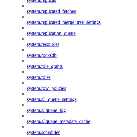
system.replicas
system.replicated_fetches
system.replicated_merge_tree_settings
system.replication_queue
system.resources
system.rocksdb
system.role_grants
system.roles
system.row_policies
system.s3_queue_settings
system.s3queue_log
system.s3queue_metadata_cache
system.scheduler