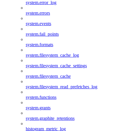
system.error_log
system.errors
system.events
system.fail_points
system.formats
system.filesystem_cache_log
system.filesystem_cache_settings
system.filesystem_cache
system.filesystem_read_prefetches_log
system.functions
system.grants
system.graphite_retentions
histogram_metric_log