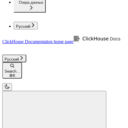
Озера данных
Русский
ClickHouse Documentation
home page
Русский
Search...
⌘
K