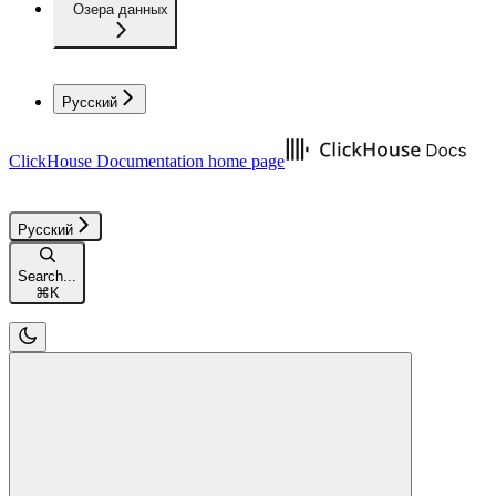
Озера данных
Русский
ClickHouse Documentation
home page
Русский
Search...
⌘
K