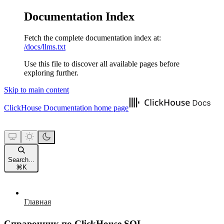
Documentation Index
Fetch the complete documentation index at:
/docs/llms.txt
Use this file to discover all available pages before
exploring further.
Skip to main content
ClickHouse Documentation
home page
Search...
⌘
K
Главная
Справочник по ClickHouse SQL