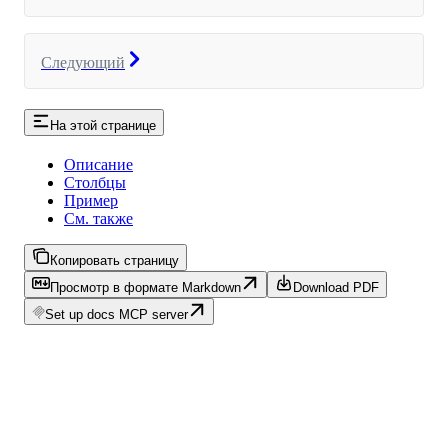
Следующий
На этой странице
Описание
Столбцы
Пример
См. также
Копировать страницу
Просмотр в формате Markdown
Download PDF
Set up docs MCP server