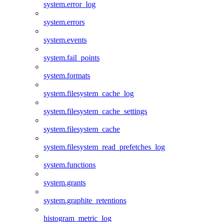
system.error_log
system.errors
system.events
system.fail_points
system.formats
system.filesystem_cache_log
system.filesystem_cache_settings
system.filesystem_cache
system.filesystem_read_prefetches_log
system.functions
system.grants
system.graphite_retentions
histogram_metric_log