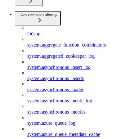
Системные таблицы
Обзор
system.aggregate_function_combinators
system.aggregated_zookeeper_log
system.asynchronous_insert_log
system.asynchronous_inserts
system.asynchronous_loader
system.asynchronous_metric_log
system.asynchronous_metrics
system.azure_queue_log
system.azure_queue_metadata_cache