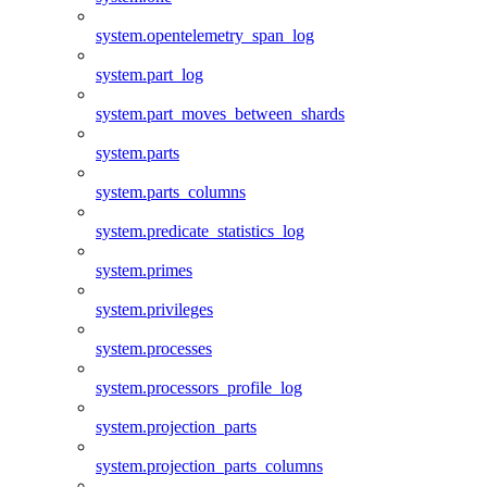
system.opentelemetry_span_log
system.part_log
system.part_moves_between_shards
system.parts
system.parts_columns
system.predicate_statistics_log
system.primes
system.privileges
system.processes
system.processors_profile_log
system.projection_parts
system.projection_parts_columns