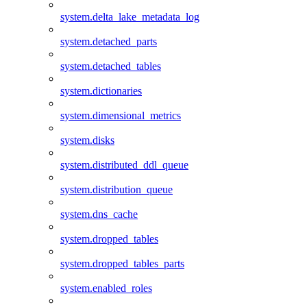
system.delta_lake_metadata_log
system.detached_parts
system.detached_tables
system.dictionaries
system.dimensional_metrics
system.disks
system.distributed_ddl_queue
system.distribution_queue
system.dns_cache
system.dropped_tables
system.dropped_tables_parts
system.enabled_roles