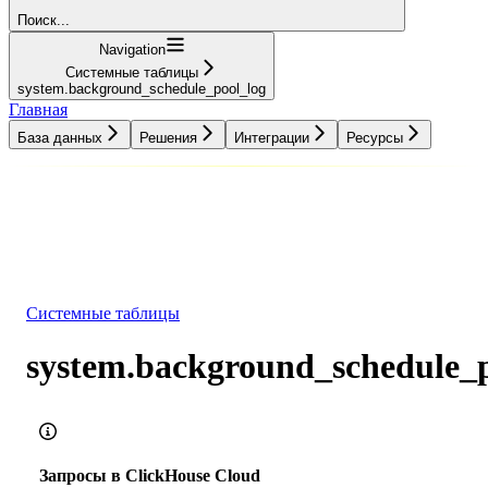
Поиск...
Navigation
Системные таблицы
system.background_schedule_pool_log
Главная
База данных
Решения
Интеграции
Ресурсы
База данных
Решения
Интеграции
Ресурсы
Системные таблицы
system.background_schedule_p
Запросы в ClickHouse Cloud