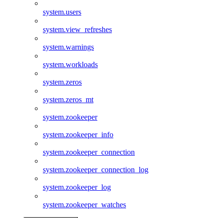
system.users
system.view_refreshes
system.warnings
system.workloads
system.zeros
system.zeros_mt
system.zookeeper
system.zookeeper_info
system.zookeeper_connection
system.zookeeper_connection_log
system.zookeeper_log
system.zookeeper_watches