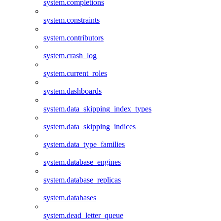
system.completions
system.constraints
system.contributors
system.crash_log
system.current_roles
system.dashboards
system.data_skipping_index_types
system.data_skipping_indices
system.data_type_families
system.database_engines
system.database_replicas
system.databases
system.dead_letter_queue