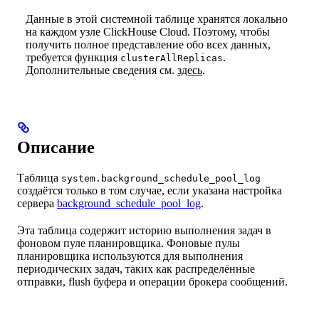
Данные в этой системной таблице хранятся локально
на каждом узле ClickHouse Cloud. Поэтому, чтобы
получить полное представление обо всех данных,
требуется функция
.
clusterAllReplicas
Дополнительные сведения см.
здесь
.
Описание
Таблица
system.background_schedule_pool_log
создаётся только в том случае, если указана настройка
сервера
background_schedule_pool_log
.
Эта таблица содержит историю выполнения задач в
фоновом пуле планировщика. Фоновые пулы
планировщика используются для выполнения
периодических задач, таких как распределённые
отправки, flush буфера и операции брокера сообщений.