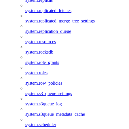
system.replicas
system.replicated_fetches
system.replicated_merge_tree_settings
system.replication_queue
system.resources
system.rocksdb
system.role_grants
system.roles
system.row_policies
system.s3_queue_settings
system.s3queue_log
system.s3queue_metadata_cache
system.scheduler