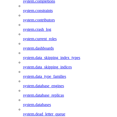
system.completions
system.constraints
system.contributors
system.crash_log
system.current_roles
system.dashboards
system.data_skipping_index_types
system.data_skipping_indices
system.data_type_families
system.database_engines
system.database_replicas
system.databases
system.dead_letter_queue