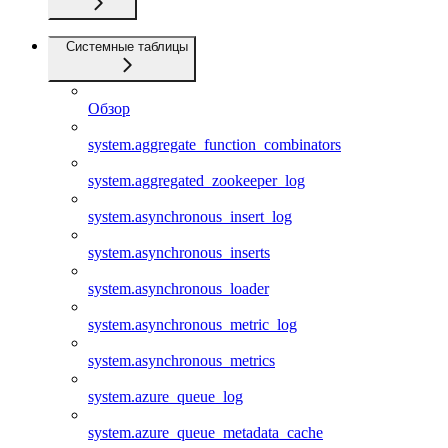
Системные таблицы
Обзор
system.aggregate_function_combinators
system.aggregated_zookeeper_log
system.asynchronous_insert_log
system.asynchronous_inserts
system.asynchronous_loader
system.asynchronous_metric_log
system.asynchronous_metrics
system.azure_queue_log
system.azure_queue_metadata_cache