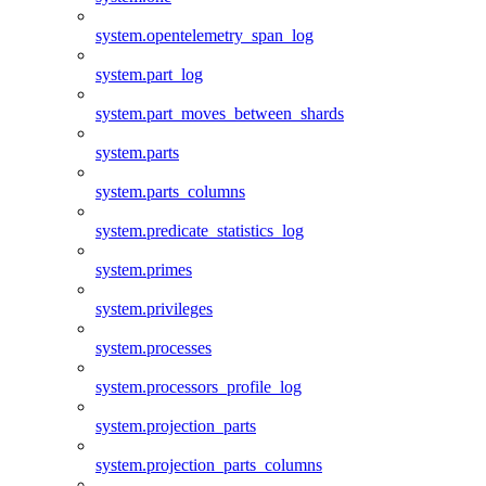
system.opentelemetry_span_log
system.part_log
system.part_moves_between_shards
system.parts
system.parts_columns
system.predicate_statistics_log
system.primes
system.privileges
system.processes
system.processors_profile_log
system.projection_parts
system.projection_parts_columns