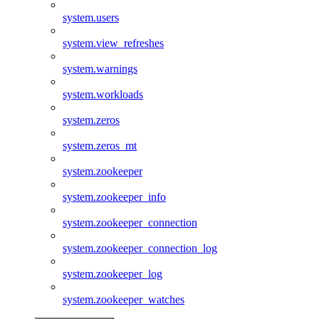
system.users
system.view_refreshes
system.warnings
system.workloads
system.zeros
system.zeros_mt
system.zookeeper
system.zookeeper_info
system.zookeeper_connection
system.zookeeper_connection_log
system.zookeeper_log
system.zookeeper_watches