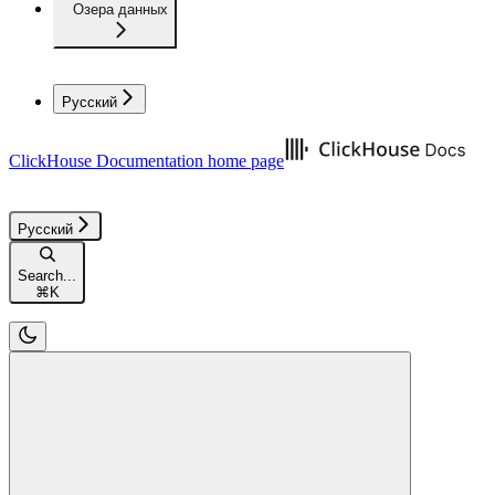
Озера данных
Русский
ClickHouse Documentation
home page
Русский
Search...
⌘
K