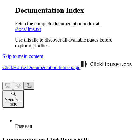
Documentation Index
Fetch the complete documentation index at:
/docs/llms.txt
Use this file to discover all available pages before
exploring further.
Skip to main content
ClickHouse Documentation
home page
Search...
⌘
K
Главная
Справочник по ClickHouse SQL