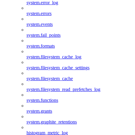
system.error_log
system.errors
system.events
system.fail_points
system.formats
system.filesystem_cache_log
system.filesystem_cache_settings
system.filesystem_cache
system.filesystem_read_prefetches_log
system.functions
system.grants
system.graphite_retentions
histogram_metric_log