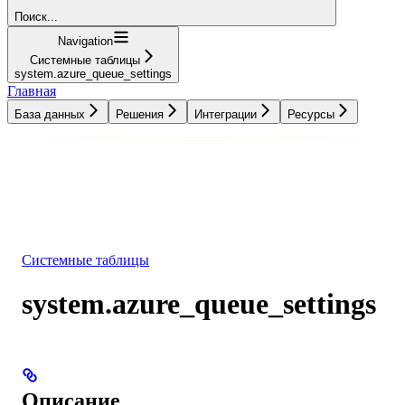
Поиск...
Navigation
Системные таблицы
system.azure_queue_settings
Главная
База данных
Решения
Интеграции
Ресурсы
База данных
Решения
Интеграции
Ресурсы
Системные таблицы
system.azure_queue_settings
Описание