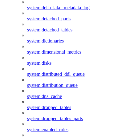
system.delta_lake_metadata_log
system.detached_parts
system.detached_tables
system.dictionaries
system.dimensional_metrics
system.disks
system.distributed_ddl_queue
system.distribution_queue
system.dns_cache
system.dropped_tables
system.dropped_tables_parts
system.enabled_roles