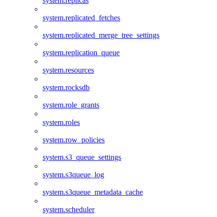
system.replicas
system.replicated_fetches
system.replicated_merge_tree_settings
system.replication_queue
system.resources
system.rocksdb
system.role_grants
system.roles
system.row_policies
system.s3_queue_settings
system.s3queue_log
system.s3queue_metadata_cache
system.scheduler