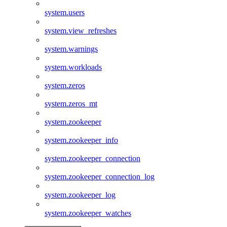
system.users
system.view_refreshes
system.warnings
system.workloads
system.zeros
system.zeros_mt
system.zookeeper
system.zookeeper_info
system.zookeeper_connection
system.zookeeper_connection_log
system.zookeeper_log
system.zookeeper_watches