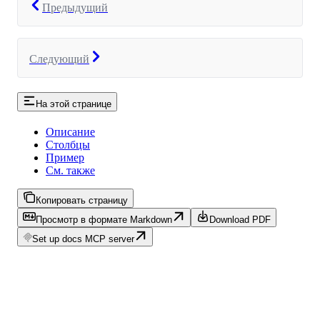
Предыдущий
Следующий
На этой странице
Описание
Столбцы
Пример
См. также
Копировать страницу
Просмотр в формате Markdown
Download PDF
Set up docs MCP server