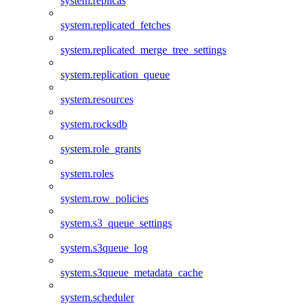
system.replicas
system.replicated_fetches
system.replicated_merge_tree_settings
system.replication_queue
system.resources
system.rocksdb
system.role_grants
system.roles
system.row_policies
system.s3_queue_settings
system.s3queue_log
system.s3queue_metadata_cache
system.scheduler