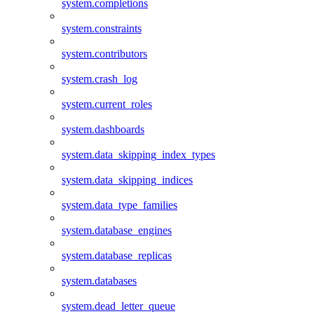
system.completions
system.constraints
system.contributors
system.crash_log
system.current_roles
system.dashboards
system.data_skipping_index_types
system.data_skipping_indices
system.data_type_families
system.database_engines
system.database_replicas
system.databases
system.dead_letter_queue