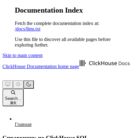
Documentation Index
Fetch the complete documentation index at:
/docs/llms.txt
Use this file to discover all available pages before
exploring further.
Skip to main content
ClickHouse Documentation
home page
Search...
⌘
K
Главная
Справочник по ClickHouse SQL