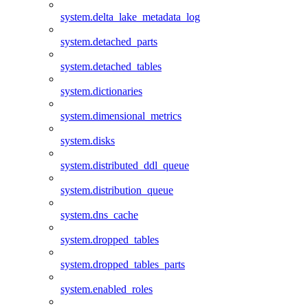
system.delta_lake_metadata_log
system.detached_parts
system.detached_tables
system.dictionaries
system.dimensional_metrics
system.disks
system.distributed_ddl_queue
system.distribution_queue
system.dns_cache
system.dropped_tables
system.dropped_tables_parts
system.enabled_roles