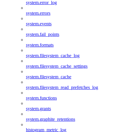
system.error_log
system.errors
system.events
system.fail_points
system.formats
system.filesystem_cache_log
system.filesystem_cache_settings
system.filesystem_cache
system.filesystem_read_prefetches_log
system.functions
system.grants
system.graphite_retentions
histogram_metric_log