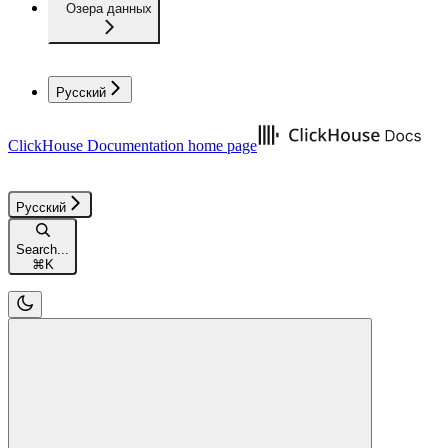
Озера данных
Русский
ClickHouse Documentation
home page
Русский
Search...
⌘
K