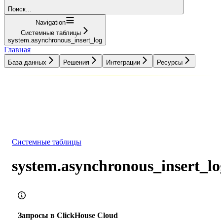
Поиск...
Navigation
Системные таблицы
system.asynchronous_insert_log
Главная
База данных
Решения
Интеграции
Ресурсы
База данных
Решения
Интеграции
Ресурсы
Системные таблицы
system.asynchronous_insert_lo
Запросы в ClickHouse Cloud