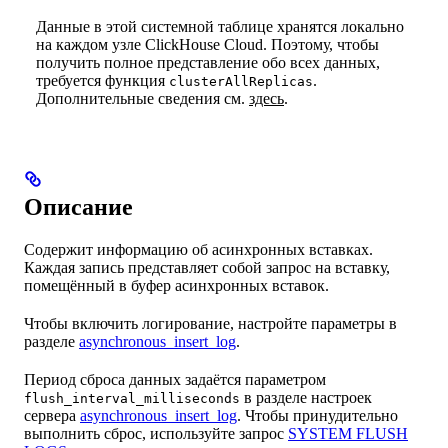
Данные в этой системной таблице хранятся локально
на каждом узле ClickHouse Cloud. Поэтому, чтобы
получить полное представление обо всех данных,
требуется функция
.
clusterAllReplicas
Дополнительные сведения см.
здесь
.
Описание
Содержит информацию об асинхронных вставках.
Каждая запись представляет собой запрос на вставку,
помещённый в буфер асинхронных вставок.
Чтобы включить логирование, настройте параметры в
разделе
asynchronous_insert_log
.
Период сброса данных задаётся параметром
в разделе настроек
flush_interval_milliseconds
сервера
asynchronous_insert_log
. Чтобы принудительно
выполнить сброс, используйте запрос
SYSTEM FLUSH