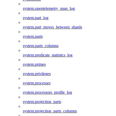
system.opentelemetry_span_log
system.part_log
system.part_moves_between_shards
system.parts
system.parts_columns
system.predicate_statistics_log
system.primes
system.privileges
system.processes
system.processors_profile_log
system.projection_parts
system.projection_parts_columns