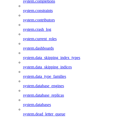
system.completions
system.constraints
system.contributors
system.crash_log
system.current_roles
system.dashboards
system.data_skipping_index_types
system.data_skipping_indices
system.data_type_families
system.database_engines
system.database_replicas
system.databases
system.dead_letter_queue