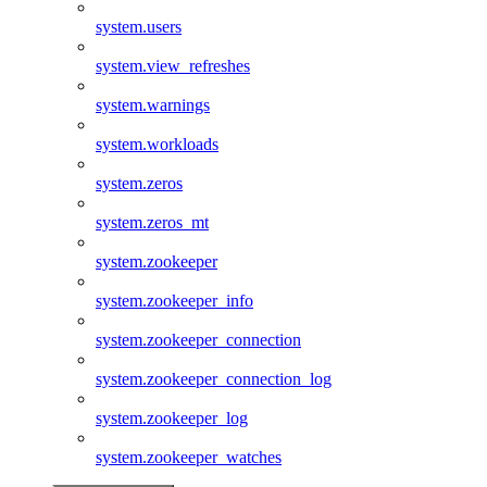
system.users
system.view_refreshes
system.warnings
system.workloads
system.zeros
system.zeros_mt
system.zookeeper
system.zookeeper_info
system.zookeeper_connection
system.zookeeper_connection_log
system.zookeeper_log
system.zookeeper_watches