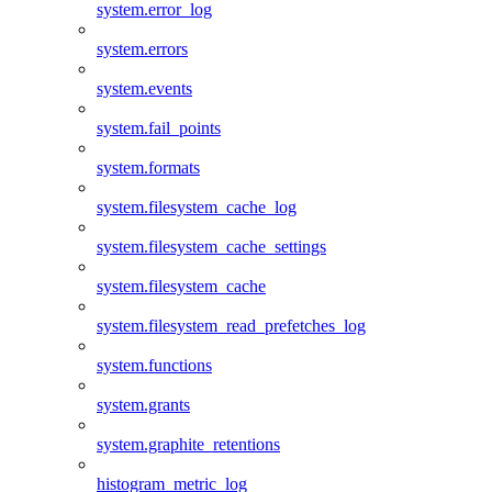
system.error_log
system.errors
system.events
system.fail_points
system.formats
system.filesystem_cache_log
system.filesystem_cache_settings
system.filesystem_cache
system.filesystem_read_prefetches_log
system.functions
system.grants
system.graphite_retentions
histogram_metric_log