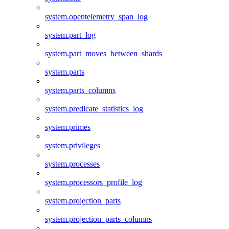
system.opentelemetry_span_log
system.part_log
system.part_moves_between_shards
system.parts
system.parts_columns
system.predicate_statistics_log
system.primes
system.privileges
system.processes
system.processors_profile_log
system.projection_parts
system.projection_parts_columns