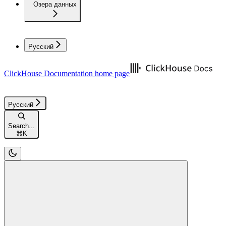
Озера данных
Русский
ClickHouse Documentation
home page
Русский
Search...
⌘
K