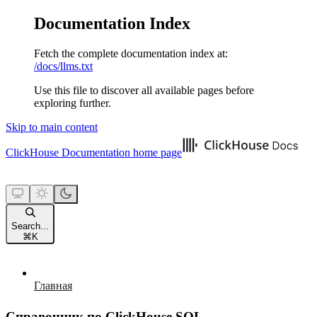
Documentation Index
Fetch the complete documentation index at:
/docs/llms.txt
Use this file to discover all available pages before
exploring further.
Skip to main content
ClickHouse Documentation
home page
Search...
⌘
K
Главная
Справочник по ClickHouse SQL