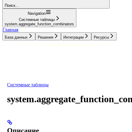
Поиск...
Navigation
Системные таблицы
system.aggregate_function_combinators
Главная
База данных
Решения
Интеграции
Ресурсы
База данных
Решения
Интеграции
Ресурсы
Системные таблицы
system.aggregate_function_co
Описание