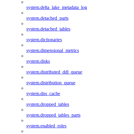
system.delta_lake_metadata_log
system.detached_parts
system.detached_tables
system.dictionaries
system.dimensional_metrics
system.disks
system.distributed_ddl_queue
system.distribution_queue
system.dns_cache
system.dropped_tables
system.dropped_tables_parts
system.enabled_roles