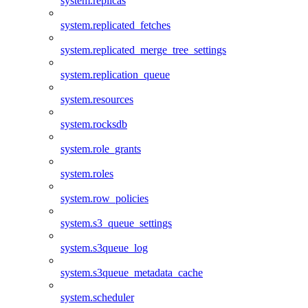
system.replicas
system.replicated_fetches
system.replicated_merge_tree_settings
system.replication_queue
system.resources
system.rocksdb
system.role_grants
system.roles
system.row_policies
system.s3_queue_settings
system.s3queue_log
system.s3queue_metadata_cache
system.scheduler