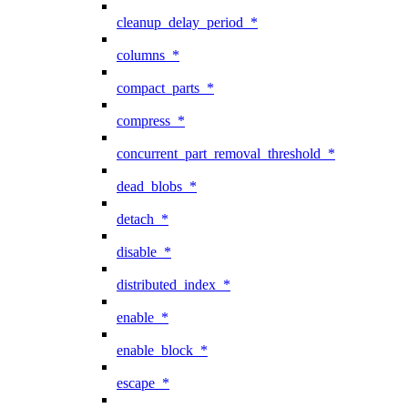
cleanup_delay_period_*
columns_*
compact_parts_*
compress_*
concurrent_part_removal_threshold_*
dead_blobs_*
detach_*
disable_*
distributed_index_*
enable_*
enable_block_*
escape_*