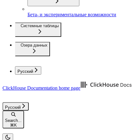
Бета- и экспериментальные возможности
Системные таблицы
Озера данных
Русский
ClickHouse Documentation
home page
Русский
Search...
⌘
K