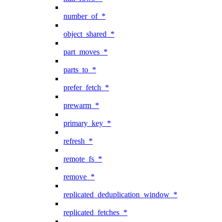
number_of_*
object_shared_*
part_moves_*
parts_to_*
prefer_fetch_*
prewarm_*
primary_key_*
refresh_*
remote_fs_*
remove_*
replicated_deduplication_window_*
replicated_fetches_*