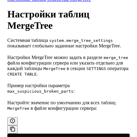
Настройки таблиц
MergeTree
Системная таблица
system.merge_tree_settings
показывает глобально заданные настройки MergeTree.
Настройки MergeTree можно задать в разделе
merge_tree
файла конфигурации сервера или указать отдельно для
каждой таблицы
в секции
оператора
MergeTree
SETTINGS
.
CREATE TABLE
Пример настройки параметра
:
max_suspicious_broken_parts
Настройте значение по умолчанию для всех таблиц
в файле конфигурации сервера:
MergeTree