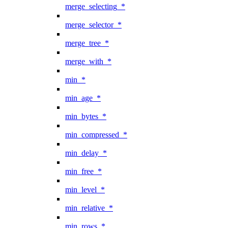
merge_selecting_*
merge_selector_*
merge_tree_*
merge_with_*
min_*
min_age_*
min_bytes_*
min_compressed_*
min_delay_*
min_free_*
min_level_*
min_relative_*
min_rows_*