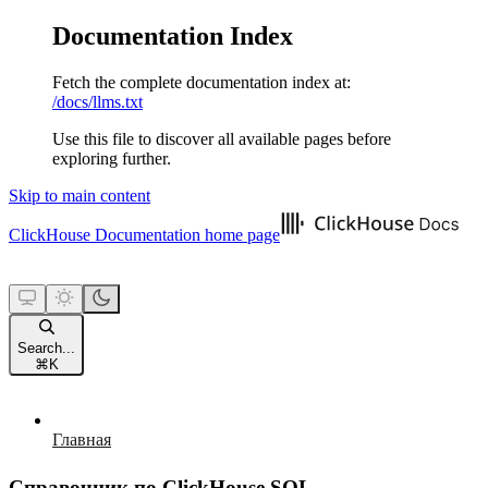
Documentation Index
Fetch the complete documentation index at:
/docs/llms.txt
Use this file to discover all available pages before
exploring further.
Skip to main content
ClickHouse Documentation
home page
Search...
⌘
K
Главная
Справочник по ClickHouse SQL