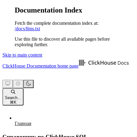
Documentation Index
Fetch the complete documentation index at:
/docs/llms.txt
Use this file to discover all available pages before
exploring further.
Skip to main content
ClickHouse Documentation
home page
Search...
⌘
K
Главная
Справочник по ClickHouse SQL