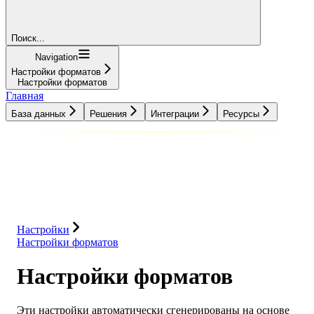
Поиск...
Navigation
Настройки форматов
Настройки форматов
Главная
База данных
Решения
Интеграции
Ресурсы
База данных
Решения
Интеграции
Ресурсы
Настройки
Настройки форматов
Настройки форматов
Эти настройки автоматически сгенерированы на основе