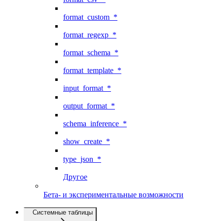
format_custom_*
format_regexp_*
format_schema_*
format_template_*
input_format_*
output_format_*
schema_inference_*
show_create_*
type_json_*
Другое
Бета- и экспериментальные возможности
Системные таблицы