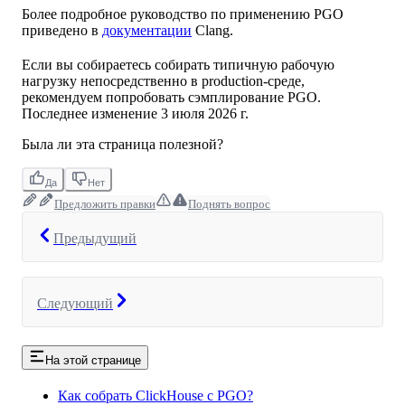
Более подробное руководство по применению PGO
приведено в
документации
Clang.
Если вы собираетесь собирать типичную рабочую
нагрузку непосредственно в production-среде,
рекомендуем попробовать сэмплирование PGO.
Последнее изменение
3 июля 2026 г.
Была ли эта страница полезной?
Да
Нет
Предложить правки
Поднять вопрос
Предыдущий
Следующий
На этой странице
Как собрать ClickHouse с PGO?