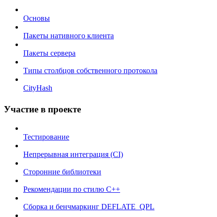
Основы
Пакеты нативного клиента
Пакеты сервера
Типы столбцов собственного протокола
CityHash
Участие в проекте
Тестирование
Непрерывная интеграция (CI)
Сторонние библиотеки
Рекомендации по стилю C++
Сборка и бенчмаркинг DEFLATE_QPL