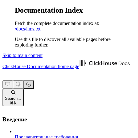
Documentation Index
Fetch the complete documentation index at:
/docs/llms.txt
Use this file to discover all available pages before
exploring further.
Skip to main content
ClickHouse Documentation
home page
Search...
⌘
K
Введение
Предварительные требования