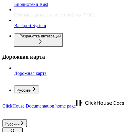
Библиотеки Rust
Оптимизация на основе профиля (PGO)
Backport System
Разработка интеграций
Дорожная карта
Дорожная карта
Русский
ClickHouse Documentation
home page
Русский